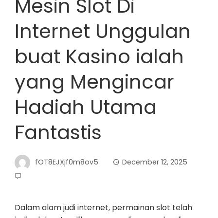
Mesin Slot Di
Internet Unggulan
buat Kasino ialah
yang Mengincar
Hadiah Utama
Fantastis
fOT8EJXjf0m8ov5
December 12, 2025
Dalam alam judi internet, permainan slot telah