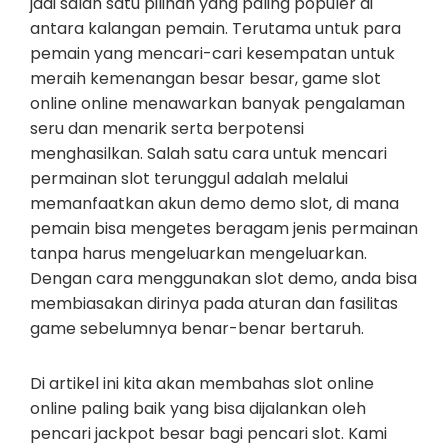
jadi salah satu pilihan yang paling populer di
antara kalangan pemain. Terutama untuk para
pemain yang mencari-cari kesempatan untuk
meraih kemenangan besar besar, game slot
online online menawarkan banyak pengalaman
seru dan menarik serta berpotensi
menghasilkan. Salah satu cara untuk mencari
permainan slot terunggul adalah melalui
memanfaatkan akun demo demo slot, di mana
pemain bisa mengetes beragam jenis permainan
tanpa harus mengeluarkan mengeluarkan.
Dengan cara menggunakan slot demo, anda bisa
membiasakan dirinya pada aturan dan fasilitas
game sebelumnya benar-benar bertaruh.
Di artikel ini kita akan membahas slot online
online paling baik yang bisa dijalankan oleh
pencari jackpot besar bagi pencari slot. Kami