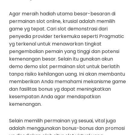
Agar meraih hadiah utama besar-besaran di
permainan slot online, krusial adalah memilih
game yg tepat. Cari slot demonstrasi dari
penyedia provider terkemuka seperti Pragmatic
yg terkenal untuk menawarkan tingkat
pengembalian pemain yang tinggi dan potensi
kemenangan besar. Selain itu gunakan akun
demo demo slot permainan slot untuk berlatih
tanpa risiko kehilangan uang. Ini akan membantu
memberikan Anda memahami mekanisme game
dan fasilitas bonus yg dapat meningkatkan
kesempatan Anda agar mendapatkan
kemenangan.
Selain memilih permainan yg sesuai, vital juga
adalah menggunakan bonus-bonus dan promosi