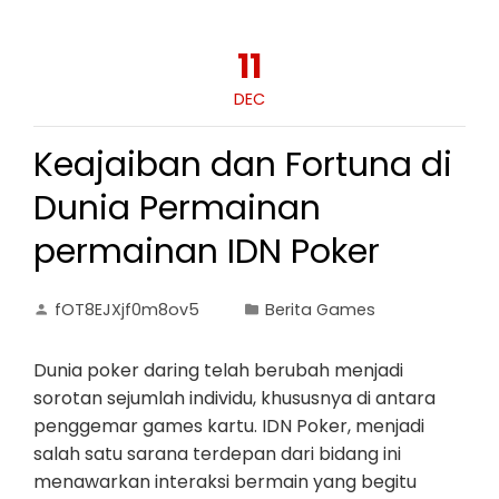
11
DEC
Keajaiban dan Fortuna di
Dunia Permainan
permainan IDN Poker
fOT8EJXjf0m8ov5
Berita Games
Dunia poker daring telah berubah menjadi
sorotan sejumlah individu, khususnya di antara
penggemar games kartu. IDN Poker, menjadi
salah satu sarana terdepan dari bidang ini
menawarkan interaksi bermain yang begitu