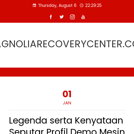
Skip
Thursday, August 6
22:29:26
to
content
GNOLIARECOVERYCENTER.
01
JAN
Legenda serta Kenyataan
Seputar Profil Demo Mesin