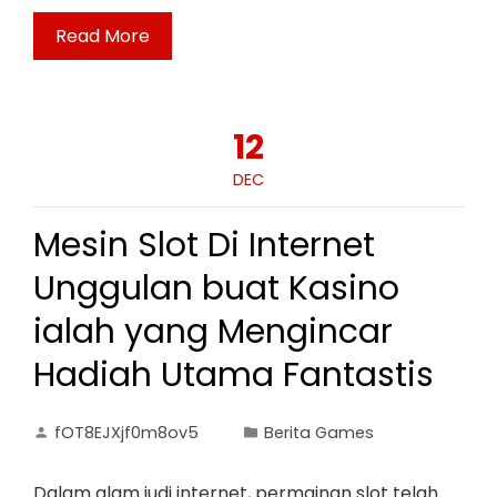
Read More
12
DEC
Mesin Slot Di Internet
Unggulan buat Kasino
ialah yang Mengincar
Hadiah Utama Fantastis
fOT8EJXjf0m8ov5
Berita Games
Dalam alam judi internet, permainan slot telah