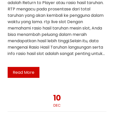
adalah Return to Player atau rasio hasil taruhan.
RTP mengacu pada prosentase dari total
taruhan yang akan kembali ke pengguna dalam
waktu yang lama. rtp live slot Dengan
memahami rasio hasil taruhan mesin slot, Anda
bisa menambah peluang dalam meraih
mendapatkan hasil lebih tinggi.Selain itu, data
mengenai Rasio Hasil Taruhan langsungan serta
info rasio hasil slot adalah sangat penting untuk…
Read More
10
DEC