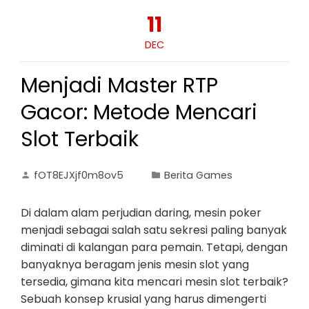
11
DEC
Menjadi Master RTP
Gacor: Metode Mencari
Slot Terbaik
fOT8EJXjf0m8ov5
Berita Games
Di dalam alam perjudian daring, mesin poker
menjadi sebagai salah satu sekresi paling banyak
diminati di kalangan para pemain. Tetapi, dengan
banyaknya beragam jenis mesin slot yang
tersedia, gimana kita mencari mesin slot terbaik?
Sebuah konsep krusial yang harus dimengerti