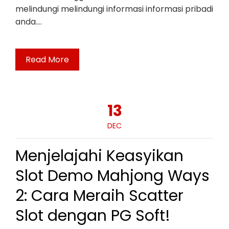
melindungi melindungi informasi informasi pribadi
anda.…
Read More
13
DEC
Menjelajahi Keasyikan
Slot Demo Mahjong Ways
2: Cara Meraih Scatter
Slot dengan PG Soft!