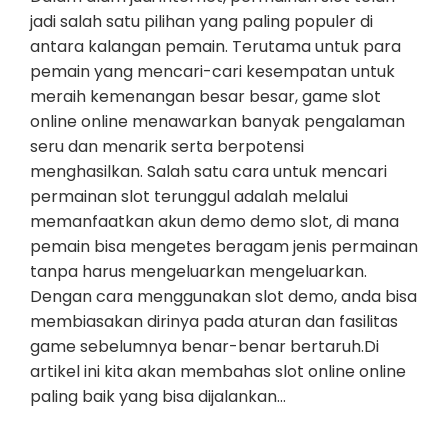
jadi salah satu pilihan yang paling populer di
antara kalangan pemain. Terutama untuk para
pemain yang mencari-cari kesempatan untuk
meraih kemenangan besar besar, game slot
online online menawarkan banyak pengalaman
seru dan menarik serta berpotensi
menghasilkan. Salah satu cara untuk mencari
permainan slot terunggul adalah melalui
memanfaatkan akun demo demo slot, di mana
pemain bisa mengetes beragam jenis permainan
tanpa harus mengeluarkan mengeluarkan.
Dengan cara menggunakan slot demo, anda bisa
membiasakan dirinya pada aturan dan fasilitas
game sebelumnya benar-benar bertaruh.Di
artikel ini kita akan membahas slot online online
paling baik yang bisa dijalankan…