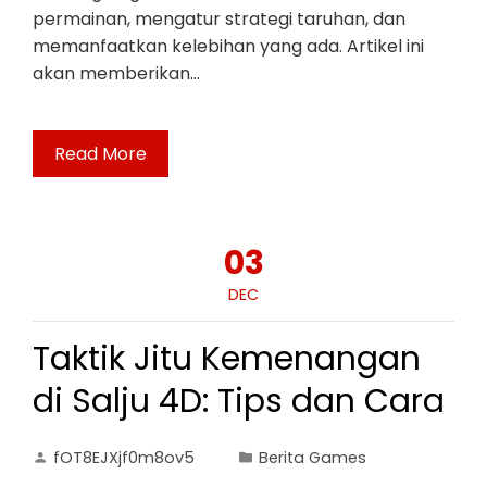
permainan, mengatur strategi taruhan, dan
memanfaatkan kelebihan yang ada. Artikel ini
akan memberikan…
Read More
03
DEC
Taktik Jitu Kemenangan
di Salju 4D: Tips dan Cara
fOT8EJXjf0m8ov5
Berita Games