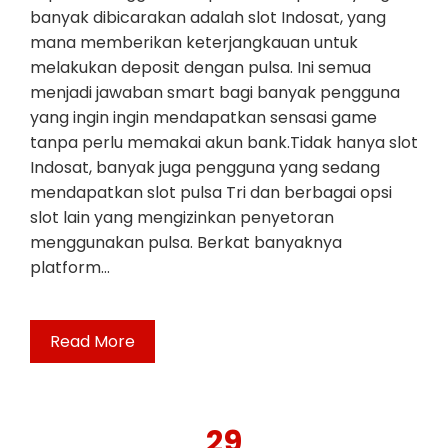
banyak dibicarakan adalah slot Indosat, yang
mana memberikan keterjangkauan untuk
melakukan deposit dengan pulsa. Ini semua
menjadi jawaban smart bagi banyak pengguna
yang ingin ingin mendapatkan sensasi game
tanpa perlu memakai akun bank.Tidak hanya slot
Indosat, banyak juga pengguna yang sedang
mendapatkan slot pulsa Tri dan berbagai opsi
slot lain yang mengizinkan penyetoran
menggunakan pulsa. Berkat banyaknya
platform…
Read More
29