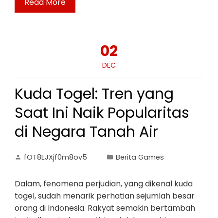
Read More
02
DEC
Kuda Togel: Tren yang
Saat Ini Naik Popularitas
di Negara Tanah Air
fOT8EJXjf0m8ov5
Berita Games
Dalam, fenomena perjudian, yang dikenal kuda
togel, sudah menarik perhatian sejumlah besar
orang di Indonesia. Rakyat semakin bertambah