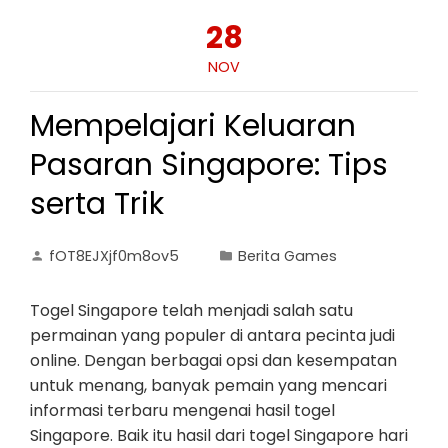
28
NOV
Mempelajari Keluaran
Pasaran Singapore: Tips
serta Trik
fOT8EJXjf0m8ov5
Berita Games
Togel Singapore telah menjadi salah satu
permainan yang populer di antara pecinta judi
online. Dengan berbagai opsi dan kesempatan
untuk menang, banyak pemain yang mencari
informasi terbaru mengenai hasil togel
Singapore. Baik itu hasil dari togel Singapore hari