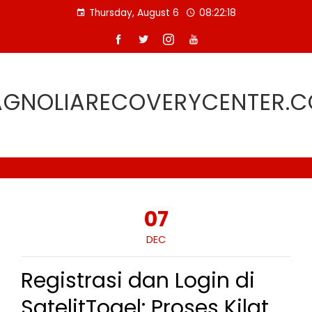
Skip
Thursday, August 6
08:22:19
to
content
GNOLIARECOVERYCENTER.
07
DEC
Registrasi dan Login di
SatelitTogel: Proses Kilat