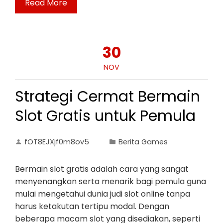
Read More
30
NOV
Strategi Cermat Bermain
Slot Gratis untuk Pemula
fOT8EJXjf0m8ov5
Berita Games
Bermain slot gratis adalah cara yang sangat
menyenangkan serta menarik bagi pemula guna
mulai mengetahui dunia judi slot online tanpa
harus ketakutan tertipu modal. Dengan
beberapa macam slot yang disediakan, seperti