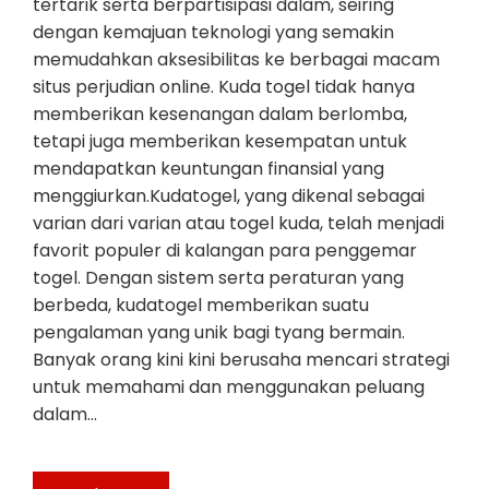
tertarik serta berpartisipasi dalam, seiring
dengan kemajuan teknologi yang semakin
memudahkan aksesibilitas ke berbagai macam
situs perjudian online. Kuda togel tidak hanya
memberikan kesenangan dalam berlomba,
tetapi juga memberikan kesempatan untuk
mendapatkan keuntungan finansial yang
menggiurkan.Kudatogel, yang dikenal sebagai
varian dari varian atau togel kuda, telah menjadi
favorit populer di kalangan para penggemar
togel. Dengan sistem serta peraturan yang
berbeda, kudatogel memberikan suatu
pengalaman yang unik bagi tyang bermain.
Banyak orang kini kini berusaha mencari strategi
untuk memahami dan menggunakan peluang
dalam…