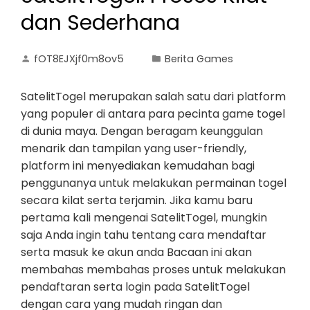
dan Sederhana
fOT8EJXjf0m8ov5
Berita Games
SatelitTogel merupakan salah satu dari platform
yang populer di antara para pecinta game togel
di dunia maya. Dengan beragam keunggulan
menarik dan tampilan yang user-friendly,
platform ini menyediakan kemudahan bagi
penggunanya untuk melakukan permainan togel
secara kilat serta terjamin. Jika kamu baru
pertama kali mengenai SatelitTogel, mungkin
saja Anda ingin tahu tentang cara mendaftar
serta masuk ke akun anda Bacaan ini akan
membahas membahas proses untuk melakukan
pendaftaran serta login pada SatelitTogel
dengan cara yang mudah ringan dan