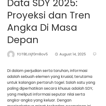
Data SDY 2025:
Proyeksi dan Tren
Angka Di Masa
Depan
fOT8EJXjf0m8ov5
August 14, 2025
Di dalam perjudian serta taruhan, informasi
adalah sebuah elemen yang krusial, terutama
untuk kalangan pertaruh togel. Salah satu yang
paling diperhatikan secara khusus adalah SDY,
yang meliputi informasi seputar nilai serta
angka-angka yang keluar. Dengan