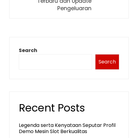
Terbaru dan Update
Pengeluaran
Search
Search
Recent Posts
Legenda serta Kenyataan Seputar Profil
Demo Mesin Slot Berkualitas