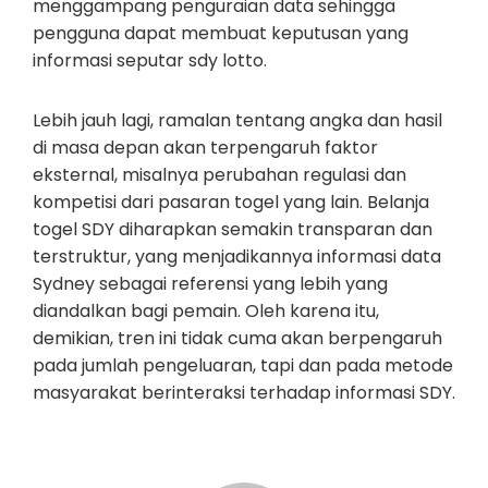
menggampang penguraian data sehingga
pengguna dapat membuat keputusan yang
informasi seputar sdy lotto.
Lebih jauh lagi, ramalan tentang angka dan hasil
di masa depan akan terpengaruh faktor
eksternal, misalnya perubahan regulasi dan
kompetisi dari pasaran togel yang lain. Belanja
togel SDY diharapkan semakin transparan dan
terstruktur, yang menjadikannya informasi data
Sydney sebagai referensi yang lebih yang
diandalkan bagi pemain. Oleh karena itu,
demikian, tren ini tidak cuma akan berpengaruh
pada jumlah pengeluaran, tapi dan pada metode
masyarakat berinteraksi terhadap informasi SDY.