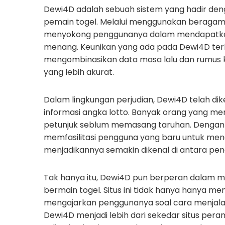
Dewi4D adalah sebuah sistem yang hadir de
pemain togel. Melalui menggunakan beragam ca
menyokong penggunanya dalam mendapatkan
menang. Keunikan yang ada pada Dewi4D terl
mengombinasikan data masa lalu dan rumus
yang lebih akurat.
Dalam lingkungan perjudian, Dewi4D telah dik
informasi angka lotto. Banyak orang yang me
petunjuk seblum memasang taruhan. Dengan 
memfasilitasi pengguna yang baru untuk mengert
menjadikannya semakin dikenal di antara penc
Tak hanya itu, Dewi4D pun berperan dalam me
bermain togel. Situs ini tidak hanya hanya 
mengajarkan penggunanya soal cara menjala
Dewi4D menjadi lebih dari sekedar situs per