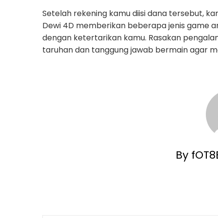
Setelah rekening kamu diisi dana tersebut, k
Dewi 4D memberikan beberapa jenis game angk
dengan ketertarikan kamu. Rasakan pengala
taruhan dan tanggung jawab bermain agar m
By fOT