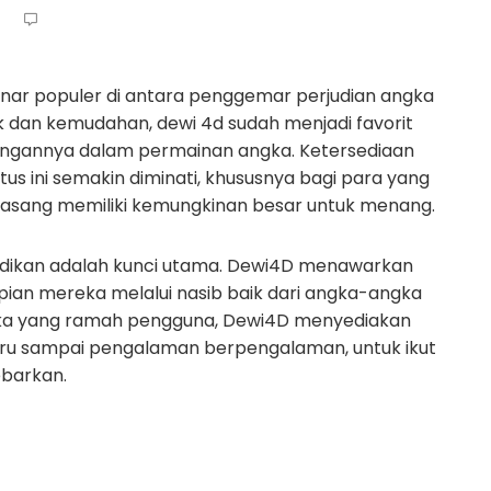
nar populer di antara penggemar perjudian angka
ik dan kemudahan, dewi 4d sudah menjadi favorit
ungannya dalam permainan angka. Ketersediaan
us ini semakin diminati, khususnya bagi para yang
asang memiliki kemungkinan besar untuk menang.
erdikan adalah kunci utama. Dewi4D menawarkan
an mereka melalui nasib baik dari angka-angka
rmuka yang ramah pengguna, Dewi4D menyediakan
aru sampai pengalaman berpengalaman, untuk ikut
barkan.