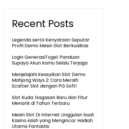
Recent Posts
Legenda serta Kenyataan Seputar
Profil Demo Mesin Slot Berkualitas
Login GenerasiTogel: Panduan
Supaya Akun kamu Selalu Terjaga
Menjelajahi Keasyikan Slot Demo
Mahjong Ways 2: Cara Meraih
Scatter Slot dengan PG Soft!
Slot Kuda: Gagasan Baru dan Fitur
Menarik di Tahun Terbaru
Mesin Slot Di Internet Unggulan buat
Kasino ialah yang Mengincar Hadiah
Utama Fantastis