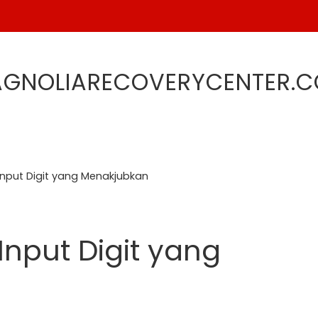
GNOLIARECOVERYCENTER.
Input Digit yang Menakjubkan
Input Digit yang