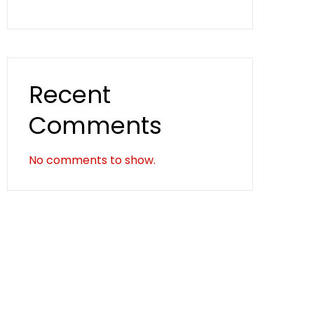
Recent
Comments
No comments to show.