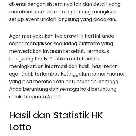
dikenal dengan sistem nya fair dan detail, yang
membuat pemain merasa tenang mengikuti
setiap event undian langsung yang diadakan.
Agar menyaksikan live draw HK hari ini, anda
dapat mengakses segudang platform yang
menyediakan layanan tersebut, termasuk
Hongkong Pools. Pastikan untuk selalu
meningkatkan informasi dan hasil-hasil terkini
agar tidak terlambat ketinggalan nomor-nomor
yang bisa memberikan peruntungan. Semoga
Anda beruntung dan semoga hoki beruntung
selalu bersama Anda!
Hasil dan Statistik HK
Lotto