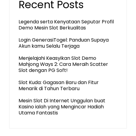
Recent Posts
Legenda serta Kenyataan Seputar Profil
Demo Mesin Slot Berkualitas
Login GenerasiTogel: Panduan Supaya
Akun kamu Selalu Terjaga
Menjelajahi Keasyikan Slot Demo
Mahjong Ways 2: Cara Meraih Scatter
Slot dengan PG Soft!
Slot Kuda: Gagasan Baru dan Fitur
Menarik di Tahun Terbaru
Mesin Slot Di Internet Unggulan buat
Kasino ialah yang Mengincar Hadiah
Utama Fantastis