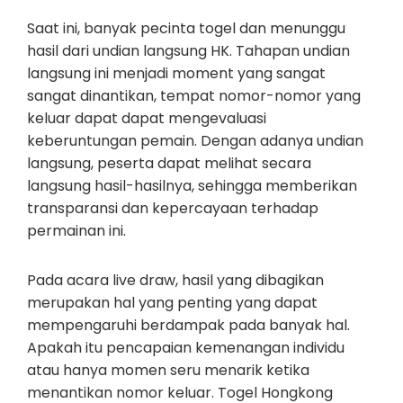
Saat ini, banyak pecinta togel dan menunggu
hasil dari undian langsung HK. Tahapan undian
langsung ini menjadi moment yang sangat
sangat dinantikan, tempat nomor-nomor yang
keluar dapat dapat mengevaluasi
keberuntungan pemain. Dengan adanya undian
langsung, peserta dapat melihat secara
langsung hasil-hasilnya, sehingga memberikan
transparansi dan kepercayaan terhadap
permainan ini.
Pada acara live draw, hasil yang dibagikan
merupakan hal yang penting yang dapat
mempengaruhi berdampak pada banyak hal.
Apakah itu pencapaian kemenangan individu
atau hanya momen seru menarik ketika
menantikan nomor keluar. Togel Hongkong