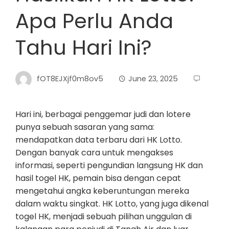
Apa Perlu Anda
Tahu Hari Ini?
fOT8EJXjf0m8ov5
June 23, 2025
Hari ini, berbagai penggemar judi dan lotere
punya sebuah sasaran yang sama:
mendapatkan data terbaru dari HK Lotto.
Dengan banyak cara untuk mengakses
informasi, seperti pengundian langsung HK dan
hasil togel HK, pemain bisa dengan cepat
mengetahui angka keberuntungan mereka
dalam waktu singkat. HK Lotto, yang juga dikenal
togel HK, menjadi sebuah pilihan unggulan di