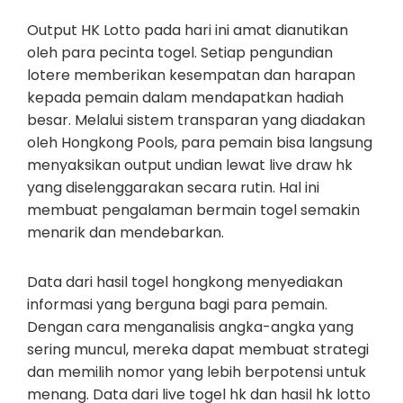
Output HK Lotto pada hari ini amat dianutikan
oleh para pecinta togel. Setiap pengundian
lotere memberikan kesempatan dan harapan
kepada pemain dalam mendapatkan hadiah
besar. Melalui sistem transparan yang diadakan
oleh Hongkong Pools, para pemain bisa langsung
menyaksikan output undian lewat live draw hk
yang diselenggarakan secara rutin. Hal ini
membuat pengalaman bermain togel semakin
menarik dan mendebarkan.
Data dari hasil togel hongkong menyediakan
informasi yang berguna bagi para pemain.
Dengan cara menganalisis angka-angka yang
sering muncul, mereka dapat membuat strategi
dan memilih nomor yang lebih berpotensi untuk
menang. Data dari live togel hk dan hasil hk lotto