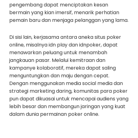
pengembang dapat menciptakan kesan
bermain yang kian imersif, menarik perhatian
pemain baru dan menjaga pelanggan yang lama.
Di sisi lain, kerjasama antara aneka situs poker
online, misalnya idn play dan idnpoker, dapat
menawarkan peluang untuk menambah
jangkauan pasar. Melalui kemitraan dan
kampanye kolaboratif, mereka dapat saling
menguntungkan dan maju dengan cepat.
Dengan menggunakan media social media dan
strategi marketing daring, komunitas para poker
pun dapat dikuasai untuk mencapai audiens yang
lebih besar dan membangun jaringan yang kuat
dalam dunia permainan poker online.