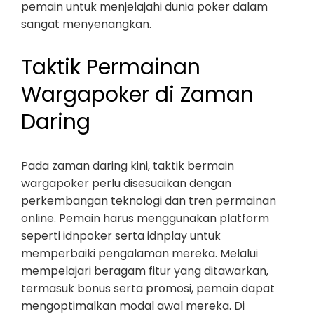
pemain untuk menjelajahi dunia poker dalam
sangat menyenangkan.
Taktik Permainan
Wargapoker di Zaman
Daring
Pada zaman daring kini, taktik bermain
wargapoker perlu disesuaikan dengan
perkembangan teknologi dan tren permainan
online. Pemain harus menggunakan platform
seperti idnpoker serta idnplay untuk
memperbaiki pengalaman mereka. Melalui
mempelajari beragam fitur yang ditawarkan,
termasuk bonus serta promosi, pemain dapat
mengoptimalkan modal awal mereka. Di