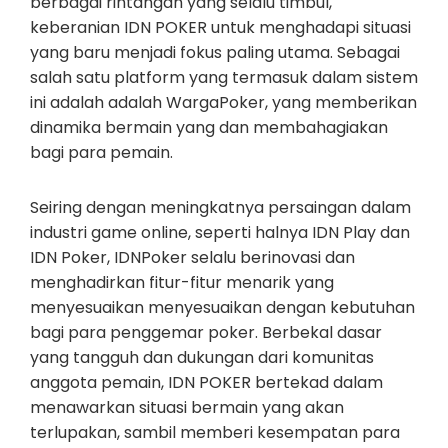
berbagai rintangan yang selalu timbul,
keberanian IDN POKER untuk menghadapi situasi
yang baru menjadi fokus paling utama. Sebagai
salah satu platform yang termasuk dalam sistem
ini adalah adalah WargaPoker, yang memberikan
dinamika bermain yang dan membahagiakan
bagi para pemain.
Seiring dengan meningkatnya persaingan dalam
industri game online, seperti halnya IDN Play dan
IDN Poker, IDNPoker selalu berinovasi dan
menghadirkan fitur-fitur menarik yang
menyesuaikan menyesuaikan dengan kebutuhan
bagi para penggemar poker. Berbekal dasar
yang tangguh dan dukungan dari komunitas
anggota pemain, IDN POKER bertekad dalam
menawarkan situasi bermain yang akan
terlupakan, sambil memberi kesempatan para