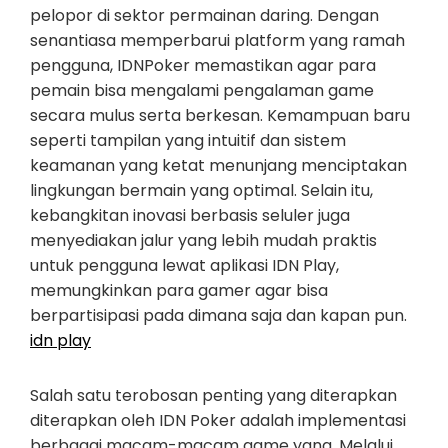
pelopor di sektor permainan daring. Dengan
senantiasa memperbarui platform yang ramah
pengguna, IDNPoker memastikan agar para
pemain bisa mengalami pengalaman game
secara mulus serta berkesan. Kemampuan baru
seperti tampilan yang intuitif dan sistem
keamanan yang ketat menunjang menciptakan
lingkungan bermain yang optimal. Selain itu,
kebangkitan inovasi berbasis seluler juga
menyediakan jalur yang lebih mudah praktis
untuk pengguna lewat aplikasi IDN Play,
memungkinkan para gamer agar bisa
berpartisipasi pada dimana saja dan kapan pun.
idn play
Salah satu terobosan penting yang diterapkan
diterapkan oleh IDN Poker adalah implementasi
berbagai macam-macam game yang. Melalui