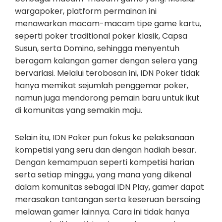
wargapoker, platform permainan ini
menawarkan macam-macam tipe game kartu,
seperti poker traditional poker klasik, Capsa
Susun, serta Domino, sehingga menyentuh
beragam kalangan gamer dengan selera yang
bervariasi. Melalui terobosan ini, IDN Poker tidak
hanya memikat sejumlah penggemar poker,
namun juga mendorong pemain baru untuk ikut
di komunitas yang semakin maju.
Selain itu, IDN Poker pun fokus ke pelaksanaan
kompetisi yang seru dan dengan hadiah besar.
Dengan kemampuan seperti kompetisi harian
serta setiap minggu, yang mana yang dikenal
dalam komunitas sebagai IDN Play, gamer dapat
merasakan tantangan serta keseruan bersaing
melawan gamer lainnya. Cara ini tidak hanya