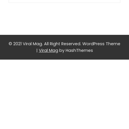
© 2021 Viral Mag. All Right Reserved.
WordPress Theme
|
Viral Mag
by HashThemes