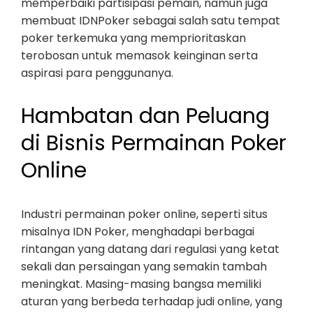
memperbaiki partisipasi pemain, namun juga
membuat IDNPoker sebagai salah satu tempat
poker terkemuka yang memprioritaskan
terobosan untuk memasok keinginan serta
aspirasi para penggunanya.
Hambatan dan Peluang
di Bisnis Permainan Poker
Online
Industri permainan poker online, seperti situs
misalnya IDN Poker, menghadapi berbagai
rintangan yang datang dari regulasi yang ketat
sekali dan persaingan yang semakin tambah
meningkat. Masing-masing bangsa memiliki
aturan yang berbeda terhadap judi online, yang