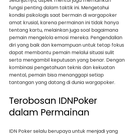
Selanjutnya, aspek mental juga memainkan
fungsi penting dalam taktik ini. Mengetahui
kondisi psikologis saat bermain di wargapoker
amat krusial, karena permainan ini tidak hanya
tentang kartu, melainkan juga soal bagaimana
pemain mengelola emosi mereka. Pengendalian
diri yang baik dan kemampuan untuk tetap fokus
dapat membantu pemain melalui situasi sulit
serta mengambil keputusan yang benar. Dengan
kombinasi pengetahuan teknis dan kekuatan
mental, pemain bisa menanggapi setiap
tantangan yang datang di dunia wargapoker.
Terobosan IDNPoker
dalam Permainan
IDN Poker selalu berupaya untuk menjadi yang