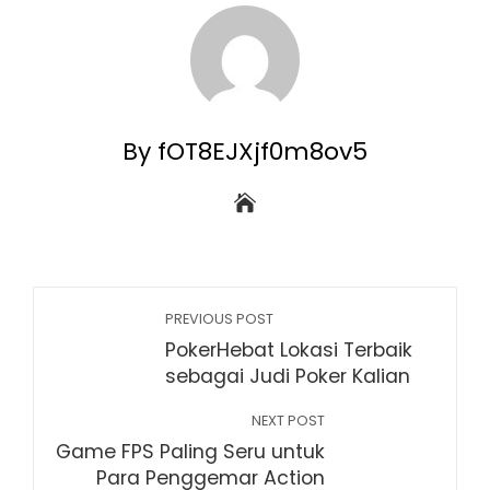
By fOT8EJXjf0m8ov5
PREVIOUS POST
PokerHebat Lokasi Terbaik
sebagai Judi Poker Kalian
NEXT POST
Game FPS Paling Seru untuk
Para Penggemar Action