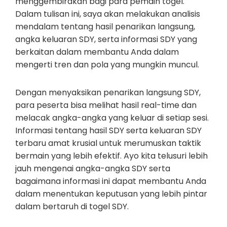
menggembirakan bagi para pemain togel.
Dalam tulisan ini, saya akan melakukan analisis
mendalam tentang hasil penarikan langsung,
angka keluaran SDY, serta informasi SDY yang
berkaitan dalam membantu Anda dalam
mengerti tren dan pola yang mungkin muncul.
Dengan menyaksikan penarikan langsung SDY,
para peserta bisa melihat hasil real-time dan
melacak angka-angka yang keluar di setiap sesi.
Informasi tentang hasil SDY serta keluaran SDY
terbaru amat krusial untuk merumuskan taktik
bermain yang lebih efektif. Ayo kita telusuri lebih
jauh mengenai angka-angka SDY serta
bagaimana informasi ini dapat membantu Anda
dalam menentukan keputusan yang lebih pintar
dalam bertaruh di togel SDY.