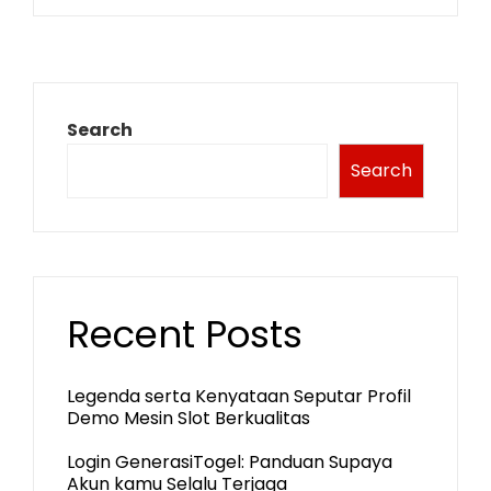
Search
Search
Recent Posts
Legenda serta Kenyataan Seputar Profil
Demo Mesin Slot Berkualitas
Login GenerasiTogel: Panduan Supaya
Akun kamu Selalu Terjaga