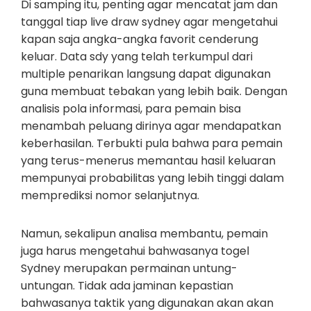
Di samping itu, penting agar mencatat jam dan
tanggal tiap live draw sydney agar mengetahui
kapan saja angka-angka favorit cenderung
keluar. Data sdy yang telah terkumpul dari
multiple penarikan langsung dapat digunakan
guna membuat tebakan yang lebih baik. Dengan
analisis pola informasi, para pemain bisa
menambah peluang dirinya agar mendapatkan
keberhasilan. Terbukti pula bahwa para pemain
yang terus-menerus memantau hasil keluaran
mempunyai probabilitas yang lebih tinggi dalam
memprediksi nomor selanjutnya.
Namun, sekalipun analisa membantu, pemain
juga harus mengetahui bahwasanya togel
Sydney merupakan permainan untung-
untungan. Tidak ada jaminan kepastian
bahwasanya taktik yang digunakan akan akan