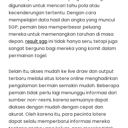
digunakan untuk mencari tahu pola atau
kecenderungan tertentu. Dengan cara
mempelajari data hasil dan angka yang muncul
SGP, pemain bisa memperbesar peluang
mereka untuk memenangkan taruhan di masa
depan.
result sgp
ini tidak hanya seru, tetapi juga
sangat berguna bagi mereka yang komit dalam
permainan togel.
Selain itu, akses mudah ke live draw dan output
terbaru melalui situs lotere online menghadirkan
pengalaman bermain semakin mudah. Beberapa
pemain tidak perlu lagi menunggu informasi dari
sumber non-resmi, karena semuanya dapat
diakses dengan mudah dengan cepat dan
akurat. Oleh karena itu, para pecinta lotere
dapat selalu memperbarui informasi mereka