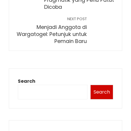
Pragmatik yang Perlu Patut
Dicoba
NEXT POST
Menjadi Anggota di
Wargatogel: Petunjuk untuk
Pemain Baru
Search
Search