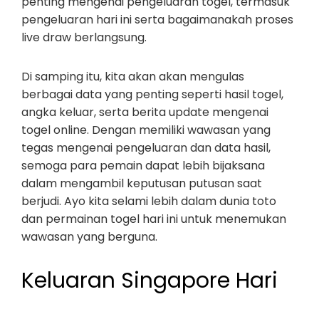
penting mengenai pengeluaran togel, termasuk
pengeluaran hari ini serta bagaimanakah proses
live draw berlangsung.
Di samping itu, kita akan akan mengulas
berbagai data yang penting seperti hasil togel,
angka keluar, serta berita update mengenai
togel online. Dengan memiliki wawasan yang
tegas mengenai pengeluaran dan data hasil,
semoga para pemain dapat lebih bijaksana
dalam mengambil keputusan putusan saat
berjudi. Ayo kita selami lebih dalam dunia toto
dan permainan togel hari ini untuk menemukan
wawasan yang berguna.
Keluaran Singapore Hari