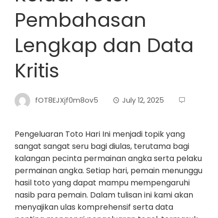
Pembahasan
Lengkap dan Data
Kritis
fOT8EJXjf0m8ov5
July 12, 2025
Pengeluaran Toto Hari Ini menjadi topik yang
sangat sangat seru bagi diulas, terutama bagi
kalangan pecinta permainan angka serta pelaku
permainan angka. Setiap hari, pemain menunggu
hasil toto yang dapat mampu mempengaruhi
nasib para pemain. Dalam tulisan ini kami akan
menyajikan ulas komprehensif serta data