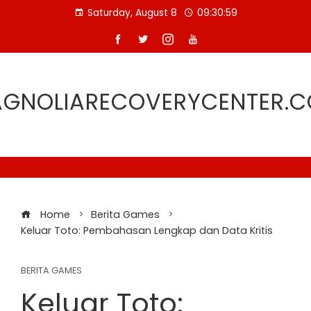
Skip
Saturday, August 8
09:30:59
to
content
GNOLIARECOVERYCENTER.
Home
Berita Games
Keluar Toto: Pembahasan Lengkap dan Data Kritis
BERITA GAMES
Keluar Toto: