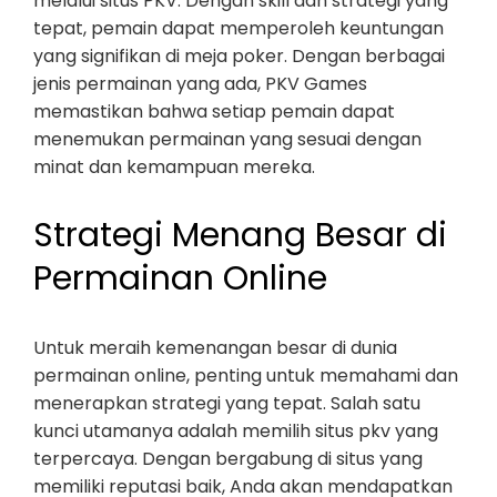
melalui situs PKV. Dengan skill dan strategi yang
tepat, pemain dapat memperoleh keuntungan
yang signifikan di meja poker. Dengan berbagai
jenis permainan yang ada, PKV Games
memastikan bahwa setiap pemain dapat
menemukan permainan yang sesuai dengan
minat dan kemampuan mereka.
Strategi Menang Besar di
Permainan Online
Untuk meraih kemenangan besar di dunia
permainan online, penting untuk memahami dan
menerapkan strategi yang tepat. Salah satu
kunci utamanya adalah memilih situs pkv yang
terpercaya. Dengan bergabung di situs yang
memiliki reputasi baik, Anda akan mendapatkan