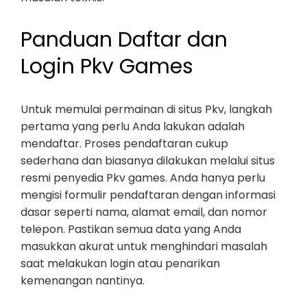
Panduan Daftar dan
Login Pkv Games
Untuk memulai permainan di situs Pkv, langkah
pertama yang perlu Anda lakukan adalah
mendaftar. Proses pendaftaran cukup
sederhana dan biasanya dilakukan melalui situs
resmi penyedia Pkv games. Anda hanya perlu
mengisi formulir pendaftaran dengan informasi
dasar seperti nama, alamat email, dan nomor
telepon. Pastikan semua data yang Anda
masukkan akurat untuk menghindari masalah
saat melakukan login atau penarikan
kemenangan nantinya.