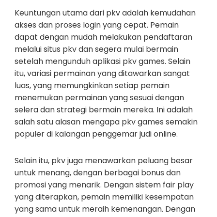
Keuntungan utama dari pkv adalah kemudahan
akses dan proses login yang cepat. Pemain
dapat dengan mudah melakukan pendaftaran
melalui situs pkv dan segera mulai bermain
setelah mengunduh aplikasi pkv games. Selain
itu, variasi permainan yang ditawarkan sangat
luas, yang memungkinkan setiap pemain
menemukan permainan yang sesuai dengan
selera dan strategi bermain mereka. Ini adalah
salah satu alasan mengapa pkv games semakin
populer di kalangan penggemar judi online.
Selain itu, pkv juga menawarkan peluang besar
untuk menang, dengan berbagai bonus dan
promosi yang menarik. Dengan sistem fair play
yang diterapkan, pemain memiliki kesempatan
yang sama untuk meraih kemenangan. Dengan