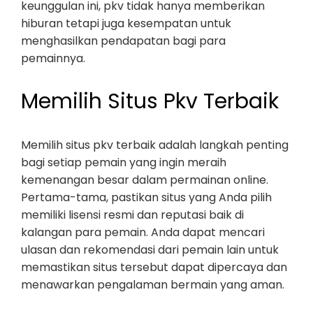
keunggulan ini, pkv tidak hanya memberikan
hiburan tetapi juga kesempatan untuk
menghasilkan pendapatan bagi para
pemainnya.
Memilih Situs Pkv Terbaik
Memilih situs pkv terbaik adalah langkah penting
bagi setiap pemain yang ingin meraih
kemenangan besar dalam permainan online.
Pertama-tama, pastikan situs yang Anda pilih
memiliki lisensi resmi dan reputasi baik di
kalangan para pemain. Anda dapat mencari
ulasan dan rekomendasi dari pemain lain untuk
memastikan situs tersebut dapat dipercaya dan
menawarkan pengalaman bermain yang aman.