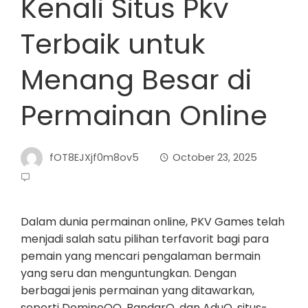
Kenali Situs Pkv
Terbaik untuk
Menang Besar di
Permainan Online
fOT8EJXjf0m8ov5
October 23, 2025
Dalam dunia permainan online, PKV Games telah
menjadi salah satu pilihan terfavorit bagi para
pemain yang mencari pengalaman bermain
yang seru dan menguntungkan. Dengan
berbagai jenis permainan yang ditawarkan,
seperti DominoQQ, BandarQ, dan AduQ, situs-