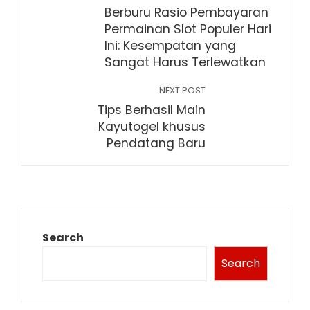
Berburu Rasio Pembayaran
Permainan Slot Populer Hari
Ini: Kesempatan yang
Sangat Harus Terlewatkan
NEXT POST
Tips Berhasil Main
Kayutogel khusus
Pendatang Baru
Search
Search