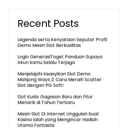
Recent Posts
Legenda serta Kenyataan Seputar Profil
Demo Mesin Slot Berkualitas
Login GenerasiTogel: Panduan Supaya
Akun kamu Selalu Terjaga
Menjelajahi Keasyikan Slot Demo
Mahjong Ways 2: Cara Meraih Scatter
Slot dengan PG Soft!
Slot Kuda: Gagasan Baru dan Fitur
Menarik di Tahun Terbaru
Mesin Slot Di Internet Unggulan buat
Kasino ialah yang Mengincar Hadiah
Utama Fantastis