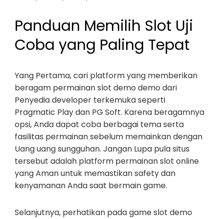
Panduan Memilih Slot Uji
Coba yang Paling Tepat
Yang Pertama, cari platform yang memberikan
beragam permainan slot demo demo dari
Penyedia developer terkemuka seperti
Pragmatic Play dan PG Soft. Karena beragamnya
opsi, Anda dapat coba berbagai tema serta
fasilitas permainan sebelum memainkan dengan
Uang uang sungguhan. Jangan Lupa pula situs
tersebut adalah platform permainan slot online
yang Aman untuk memastikan safety dan
kenyamanan Anda saat bermain game.
Selanjutnya, perhatikan pada game slot demo