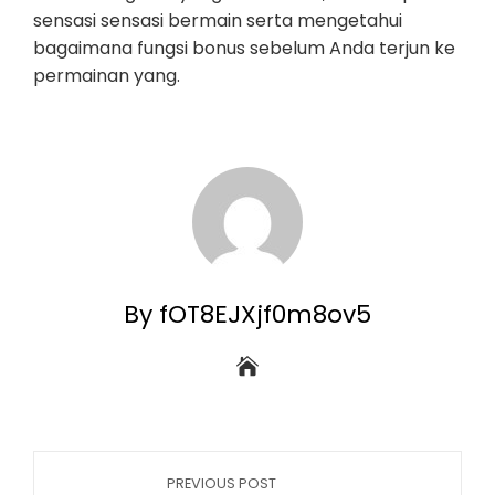
sensasi sensasi bermain serta mengetahui
bagaimana fungsi bonus sebelum Anda terjun ke
permainan yang.
By fOT8EJXjf0m8ov5
PREVIOUS POST