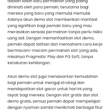
adalah salah satu permainan yang paling
diminati oleh para pemain, terutama bagi
mereka yang baru yang memulai memulai.
Adanya akun demo slot memberikan manfaat
yang signifikan bagi pemain baru yang mau
merasakan sensasi permainan tanpa perlu risiko
uang asli. Dengan memanfaatkan slot demo,
pemain dapat latihan dan memahami cara kerja
bermacam-macam permainan slot yang ada,
misalnya Pragmatic Play dan PG Soft, tanpa
ketakutan kehilangan.
Akun demo slot juga menawarkan kemudahan
bagi pemain untuk menguji strategi dan
mendapatkan slot gacor untuk hari ini yang
tepat bagi mereka. Dengan slot gratis dan slot
demo gratis, semua pemain dapat mempelajari
dengan nyaman sambil menikmati berbagai fitur