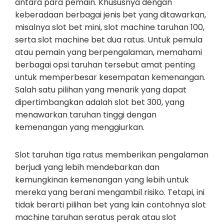
antara para pemain. Khususnya dengan
keberadaan berbagai jenis bet yang ditawarkan,
misalnya slot bet mini, slot machine taruhan 100,
serta slot machine bet dua ratus. Untuk pemula
atau pemain yang berpengalaman, memahami
berbagai opsi taruhan tersebut amat penting
untuk memperbesar kesempatan kemenangan.
Salah satu pilihan yang menarik yang dapat
dipertimbangkan adalah slot bet 300, yang
menawarkan taruhan tinggi dengan
kemenangan yang menggiurkan.
Slot taruhan tiga ratus memberikan pengalaman
berjudi yang lebih mendebarkan dan
kemungkinan kemenangan yang lebih untuk
mereka yang berani mengambil risiko. Tetapi, ini
tidak berarti pilihan bet yang lain contohnya slot
machine taruhan seratus perak atau slot