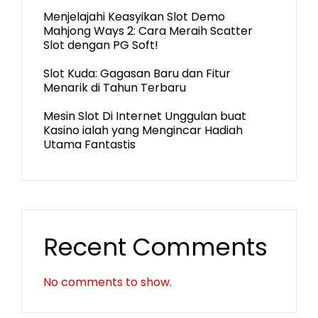
Menjelajahi Keasyikan Slot Demo
Mahjong Ways 2: Cara Meraih Scatter
Slot dengan PG Soft!
Slot Kuda: Gagasan Baru dan Fitur
Menarik di Tahun Terbaru
Mesin Slot Di Internet Unggulan buat
Kasino ialah yang Mengincar Hadiah
Utama Fantastis
Recent Comments
No comments to show.