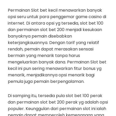
Permainan Slot bet kecil menawarkan banyak
opsi seru untuk para penggemar game casino di
internet. Di antara opsi yg tersedia, slot bet 100
dan permainan slot bet 200 menjadi kesukaan
banyaknya pemain disebabkan
keterjangkauannya. Dengan tarif yang relatif
rendah, pemain dapat merasakan sensasi
bermain yang menarik tanpa harus
mengeluarkan banyak dana. Permainan Slot bet
kecil ini pun sering menawarkan fitur bonus yg
menarik, menjadikannya opsi menarik bagi
pemula juga pemain berpengalaman.
Di samping itu, tersedia pula slot bet 100 perak
dan permainan slot bet 200 perak yg adalah opsi
populer. Keunggulan dari permainan slot ini ialah
pemain dapat memperoleh kemenangan yang