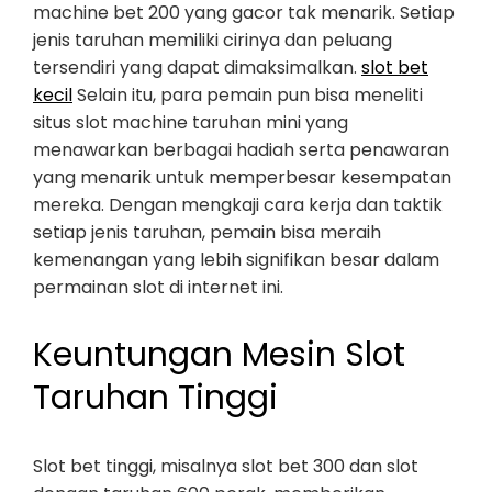
machine bet 200 yang gacor tak menarik. Setiap
jenis taruhan memiliki cirinya dan peluang
tersendiri yang dapat dimaksimalkan.
slot bet
kecil
Selain itu, para pemain pun bisa meneliti
situs slot machine taruhan mini yang
menawarkan berbagai hadiah serta penawaran
yang menarik untuk memperbesar kesempatan
mereka. Dengan mengkaji cara kerja dan taktik
setiap jenis taruhan, pemain bisa meraih
kemenangan yang lebih signifikan besar dalam
permainan slot di internet ini.
Keuntungan Mesin Slot
Taruhan Tinggi
Slot bet tinggi, misalnya slot bet 300 dan slot