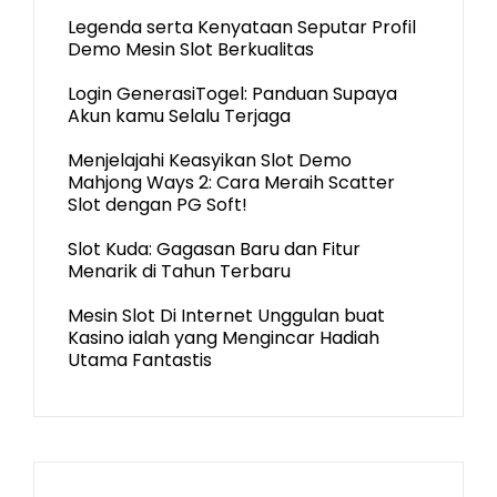
Legenda serta Kenyataan Seputar Profil
Demo Mesin Slot Berkualitas
Login GenerasiTogel: Panduan Supaya
Akun kamu Selalu Terjaga
Menjelajahi Keasyikan Slot Demo
Mahjong Ways 2: Cara Meraih Scatter
Slot dengan PG Soft!
Slot Kuda: Gagasan Baru dan Fitur
Menarik di Tahun Terbaru
Mesin Slot Di Internet Unggulan buat
Kasino ialah yang Mengincar Hadiah
Utama Fantastis