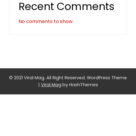
Recent Comments
No comments to show.
© 2021 Viral Mag. All Right Reserved.
WordPress Theme
|
Viral Mag
by HashThemes