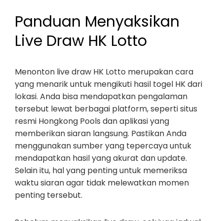
Panduan Menyaksikan
Live Draw HK Lotto
Menonton live draw HK Lotto merupakan cara
yang menarik untuk mengikuti hasil togel HK dari
lokasi. Anda bisa mendapatkan pengalaman
tersebut lewat berbagai platform, seperti situs
resmi Hongkong Pools dan aplikasi yang
memberikan siaran langsung. Pastikan Anda
menggunakan sumber yang tepercaya untuk
mendapatkan hasil yang akurat dan update.
Selain itu, hal yang penting untuk memeriksa
waktu siaran agar tidak melewatkan momen
penting tersebut.