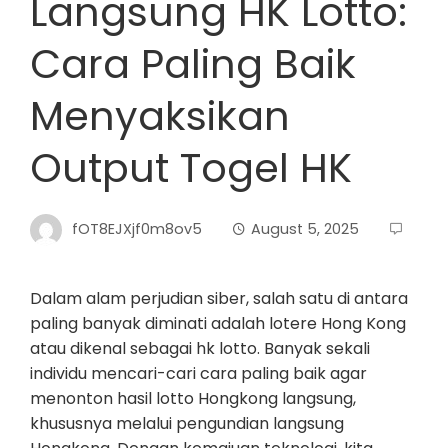
Langsung HK Lotto:
Cara Paling Baik
Menyaksikan
Output Togel HK
fOT8EJXjf0m8ov5
August 5, 2025
Dalam alam perjudian siber, salah satu di antara
paling banyak diminati adalah lotere Hong Kong
atau dikenal sebagai hk lotto. Banyak sekali
individu mencari-cari cara paling baik agar
menonton hasil lotto Hongkong langsung,
khususnya melalui pengundian langsung