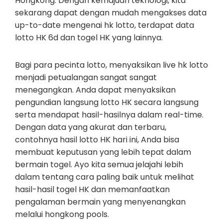
Hongkong. Dengan kemajuan teknologi, kita
sekarang dapat dengan mudah mengakses data
up-to-date mengenai hk lotto, terdapat data
lotto HK 6d dan togel HK yang lainnya.
Bagi para pecinta lotto, menyaksikan live hk lotto
menjadi petualangan sangat sangat
menegangkan. Anda dapat menyaksikan
pengundian langsung lotto HK secara langsung
serta mendapat hasil-hasilnya dalam real-time.
Dengan data yang akurat dan terbaru,
contohnya hasil lotto HK hari ini, Anda bisa
membuat keputusan yang lebih tepat dalam
bermain togel. Ayo kita semua jelajahi lebih
dalam tentang cara paling baik untuk melihat
hasil-hasil togel HK dan memanfaatkan
pengalaman bermain yang menyenangkan
melalui hongkong pools.