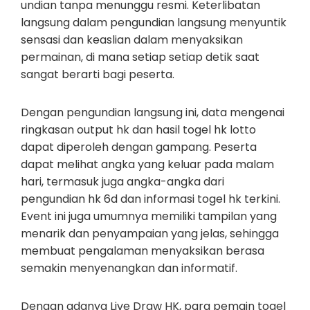
undian tanpa menunggu resmi. Keterlibatan
langsung dalam pengundian langsung menyuntik
sensasi dan keaslian dalam menyaksikan
permainan, di mana setiap setiap detik saat
sangat berarti bagi peserta.
Dengan pengundian langsung ini, data mengenai
ringkasan output hk dan hasil togel hk lotto
dapat diperoleh dengan gampang. Peserta
dapat melihat angka yang keluar pada malam
hari, termasuk juga angka-angka dari
pengundian hk 6d dan informasi togel hk terkini.
Event ini juga umumnya memiliki tampilan yang
menarik dan penyampaian yang jelas, sehingga
membuat pengalaman menyaksikan berasa
semakin menyenangkan dan informatif.
Dengan adanya Live Draw HK, para pemain togel