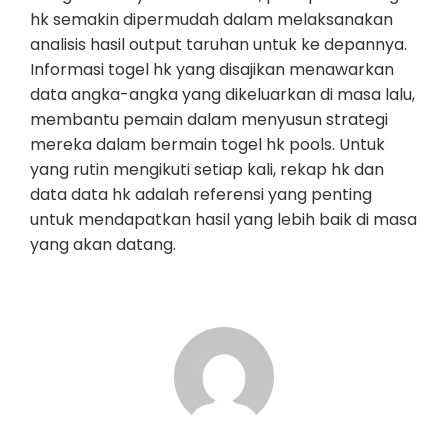
hk semakin dipermudah dalam melaksanakan
analisis hasil output taruhan untuk ke depannya.
Informasi togel hk yang disajikan menawarkan
data angka-angka yang dikeluarkan di masa lalu,
membantu pemain dalam menyusun strategi
mereka dalam bermain togel hk pools. Untuk
yang rutin mengikuti setiap kali, rekap hk dan
data data hk adalah referensi yang penting
untuk mendapatkan hasil yang lebih baik di masa
yang akan datang.