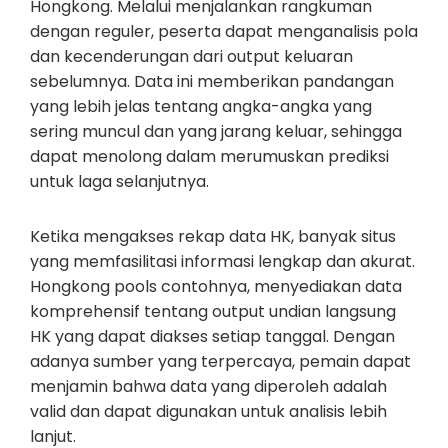
Hongkong. Melalui menjalankan rangkuman
dengan reguler, peserta dapat menganalisis pola
dan kecenderungan dari output keluaran
sebelumnya. Data ini memberikan pandangan
yang lebih jelas tentang angka-angka yang
sering muncul dan yang jarang keluar, sehingga
dapat menolong dalam merumuskan prediksi
untuk laga selanjutnya.
Ketika mengakses rekap data HK, banyak situs
yang memfasilitasi informasi lengkap dan akurat.
Hongkong pools contohnya, menyediakan data
komprehensif tentang output undian langsung
HK yang dapat diakses setiap tanggal. Dengan
adanya sumber yang terpercaya, pemain dapat
menjamin bahwa data yang diperoleh adalah
valid dan dapat digunakan untuk analisis lebih
lanjut.