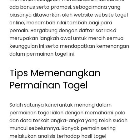
ada bonus serta promosi, sebagaimana yang
biasanya ditawarkan oleh website website togel
online, menambah nilai tambah bagi para
pemain. Bergabung dengan daftar satria4d
merupakan langkah awal untuk meraih semua
keunggulan ini serta mendapatkan kemenangan
dalam permainan togel ini.
Tips Memenangkan
Permainan Togel
Salah satunya kunci untuk menang dalam
permainan togel ialah dengan memahami pola
dan data terkait angka-angka yang telah sudah
muncul sebelumnya. Banyak pemain sering
melakukan analisis terhadap hasil togel