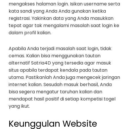
mengakses halaman login. Isikan username serta
kata sandi yang Anda Anda gunakan ketika
registrasi. Yakinkan data yang Anda masukkan
tepat agar tak mengalami masalah saat login ke
dalam profil kalian.
Apabila Anda terjadi masalah saat login, tidak
cemas. Kalian bisa menggunakan tautan
alternatif Satria4D yang tersedia agar masuk
situs apabila terdapat kendala pada tautan
utama. Pastikanlah Anda juga mengecek jaringan
internet kalian. Sesudah masuk berhasil, Anda
bisa segera mengatur taruhan kalian dan
mendapat hasil positif di setiap kompetisi togel
yang ikut.
Keunggulan Website