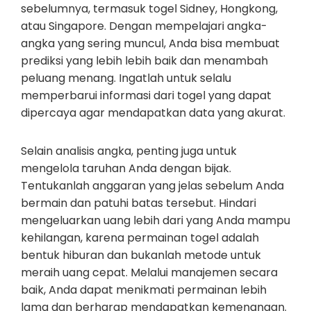
sebelumnya, termasuk togel Sidney, Hongkong,
atau Singapore. Dengan mempelajari angka-
angka yang sering muncul, Anda bisa membuat
prediksi yang lebih lebih baik dan menambah
peluang menang. Ingatlah untuk selalu
memperbarui informasi dari togel yang dapat
dipercaya agar mendapatkan data yang akurat.
Selain analisis angka, penting juga untuk
mengelola taruhan Anda dengan bijak.
Tentukanlah anggaran yang jelas sebelum Anda
bermain dan patuhi batas tersebut. Hindari
mengeluarkan uang lebih dari yang Anda mampu
kehilangan, karena permainan togel adalah
bentuk hiburan dan bukanlah metode untuk
meraih uang cepat. Melalui manajemen secara
baik, Anda dapat menikmati permainan lebih
lama dan berharap mendapatkan kemenangan.