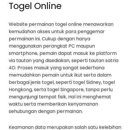
Togel Online
Website permainan togel online menawarkan
kemudahan akses untuk para penggemar
permainan ini. Cukup dengan hanya
menggunakan perangkat PC maupun
smartphone, pemain dapat masuk ke platform
via tautan yang disediakan, seperti tautan satria
4D. Proses masuk yang sangat sederhana
memudahkan pemain untuk ikut serta dalam
berbagai jenis togel, seperti togel Sidney, togel
Hongkong, serta togel Singapore, tanpa perlu
mengunjungi tempat fisik. Hal ini menghemat
waktu serta memberikan kenyamanan
sehubungan dengan permainan.
Keamanan data merupakan salah satu kelebihan