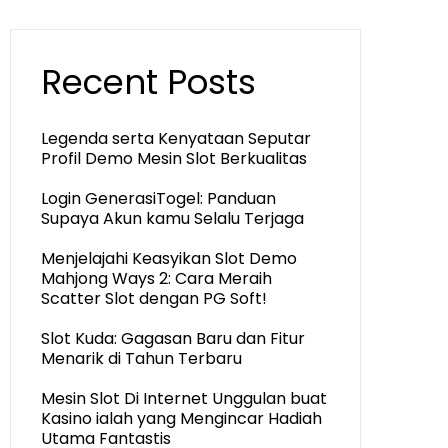
Recent Posts
Legenda serta Kenyataan Seputar
Profil Demo Mesin Slot Berkualitas
Login GenerasiTogel: Panduan
Supaya Akun kamu Selalu Terjaga
Menjelajahi Keasyikan Slot Demo
Mahjong Ways 2: Cara Meraih
Scatter Slot dengan PG Soft!
Slot Kuda: Gagasan Baru dan Fitur
Menarik di Tahun Terbaru
Mesin Slot Di Internet Unggulan buat
Kasino ialah yang Mengincar Hadiah
Utama Fantastis