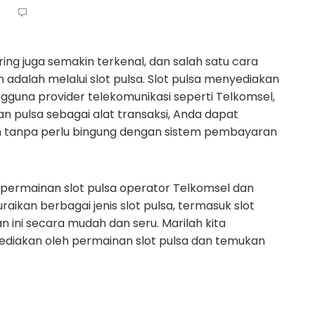
aring juga semakin terkenal, dan salah satu cara
adalah melalui slot pulsa. Slot pulsa menyediakan
guna provider telekomunikasi seperti Telkomsel,
pulsa sebagai alat transaksi, Anda dapat
n tanpa perlu bingung dengan sistem pembayaran
a permainan slot pulsa operator Telkomsel dan
raikan berbagai jenis slot pulsa, termasuk slot
n ini secara mudah dan seru. Marilah kita
diakan oleh permainan slot pulsa dan temukan