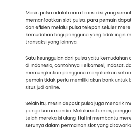
Mesin pulsa adalah cara transaksi yang semaki
memanfaatkan slot pulsa, para pemain dapat
dan efisien melalui pulsa telepon seluler me
kemudahan bagi pengguna yang tidak ingin 
transaksi yang lainnya.
Satu keunggulan dari pulsa yaitu kemudahan 
di Indonesia, contohnya Telkomsel, Indosat, 
memungkinkan pengguna menjalankan setoran
pemain tidak perlu memiliki akun bank untu
situs judi online.
Selain itu, mesin deposit pulsa juga menarik
pengeluaran sendiri. Melalui sistem ini, pen
telah mereka isi ulang. Hal ini membantu me
serunya dalam permainan slot yang ditawark