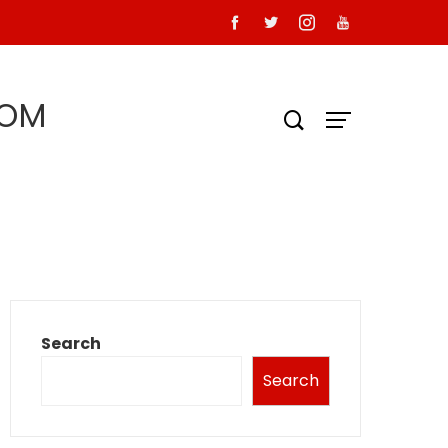
COM
Search
Search