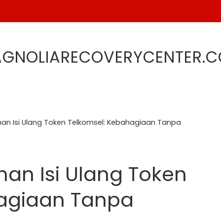
GNOLIARECOVERYCENTER.
an Isi Ulang Token Telkomsel: Kebahagiaan Tanpa
an Isi Ulang Token
hagiaan Tanpa