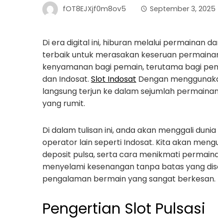
fOT8EJXjf0m8ov5
September 3, 2025
Di era digital ini, hiburan melalui permainan d
terbaik untuk merasakan keseruan permainan 
kenyamanan bagi pemain, terutama bagi peng
dan Indosat.
Slot Indosat
Dengan menggunakan 
langsung terjun ke dalam sejumlah permaina
yang rumit.
Di dalam tulisan ini, anda akan menggali duni
operator lain seperti Indosat. Kita akan mengu
deposit pulsa, serta cara menikmati permaina
menyelami kesenangan tanpa batas yang dise
pengalaman bermain yang sangat berkesan.
Pengertian Slot Pulsasi