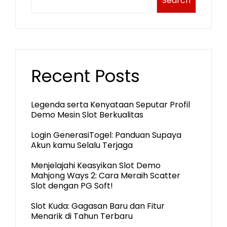
Search
Recent Posts
Legenda serta Kenyataan Seputar Profil
Demo Mesin Slot Berkualitas
Login GenerasiTogel: Panduan Supaya
Akun kamu Selalu Terjaga
Menjelajahi Keasyikan Slot Demo
Mahjong Ways 2: Cara Meraih Scatter
Slot dengan PG Soft!
Slot Kuda: Gagasan Baru dan Fitur
Menarik di Tahun Terbaru