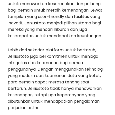
untuk menawarkan keseronokan dan peluang
bagi pemain untuk meraih kemenangan. Lewat
tampilan yang user-friendly dan fasilitas yang
inovatif, Jeniustoto menjadi pilihan utama bagi
mereka yang mencari hiburan dan juga
kesempatan untuk mendapatkan keuntungan.
Lebih dari sekadar platform untuk bertaruh,
Jeniustoto juga berkomitmen untuk menjaga
integritas dan keamanan bagi semua
penggunanya. Dengan menggunakan teknologi
yang modern dan keamanan data yang ketat,
para pemain dapat merasa tenang saat
bertaruh. Jeniustoto tidak hanya menawarkan
kesenangan, tetapi juga kepercayaan yang
dibutuhkan untuk mendapatkan pengalaman
perjudian online.