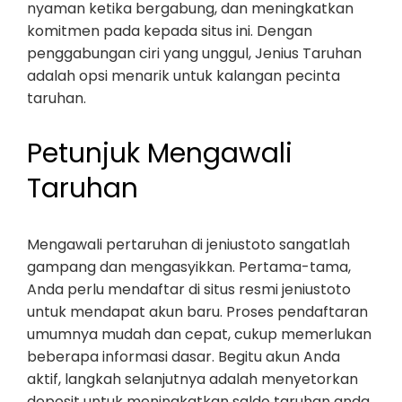
nyaman ketika bergabung, dan meningkatkan
komitmen pada kepada situs ini. Dengan
penggabungan ciri yang unggul, Jenius Taruhan
adalah opsi menarik untuk kalangan pecinta
taruhan.
Petunjuk Mengawali
Taruhan
Mengawali pertaruhan di jeniustoto sangatlah
gampang dan mengasyikkan. Pertama-tama,
Anda perlu mendaftar di situs resmi jeniustoto
untuk mendapat akun baru. Proses pendaftaran
umumnya mudah dan cepat, cukup memerlukan
beberapa informasi dasar. Begitu akun Anda
aktif, langkah selanjutnya adalah menyetorkan
deposit untuk meningkatkan saldo taruhan anda.