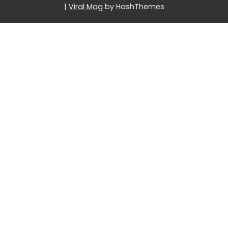
|
Viral Mag
by HashThemes