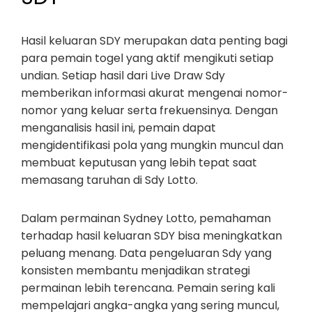
Hasil keluaran SDY merupakan data penting bagi
para pemain togel yang aktif mengikuti setiap
undian. Setiap hasil dari Live Draw Sdy
memberikan informasi akurat mengenai nomor-
nomor yang keluar serta frekuensinya. Dengan
menganalisis hasil ini, pemain dapat
mengidentifikasi pola yang mungkin muncul dan
membuat keputusan yang lebih tepat saat
memasang taruhan di Sdy Lotto.
Dalam permainan Sydney Lotto, pemahaman
terhadap hasil keluaran SDY bisa meningkatkan
peluang menang. Data pengeluaran Sdy yang
konsisten membantu menjadikan strategi
permainan lebih terencana. Pemain sering kali
mempelajari angka-angka yang sering muncul,