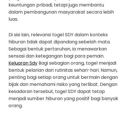
keuntungan pribadi, tetapi juga membantu
dalam pembangunan masyarakat secara lebih
luas.
Di sisi lain, relevansi togel SDY dalam konteks
hiburan tidak dapat dipandang sebelah mata.
Sebagai bentuk pertaruhan, ia menawarkan
sensasi dan ketegangan bagi para pemain.
Keluaran Sdy
Bagi sebagian orang, togel menjadi
bentuk pelarian dari rutinitas sehari-hari. Namun,
penting bagi setiap orang untuk bermain dengan
bijak dan memahami risiko yang terlibat. Dengan
kesadaran tersebut, togel SDY dapat tetap
menjadi sumber hiburan yang positif bagi banyak
orang.