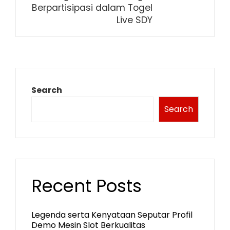
Berpartisipasi dalam Togel
Live SDY
Search
Search
Recent Posts
Legenda serta Kenyataan Seputar Profil
Demo Mesin Slot Berkualitas