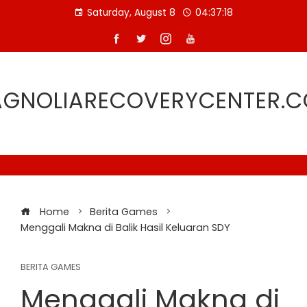
Skip
Saturday, August 8
04:37:18
to
content
GNOLIARECOVERYCENTER.
Home
Berita Games
Menggali Makna di Balik Hasil Keluaran SDY
BERITA GAMES
Menggali Makna di