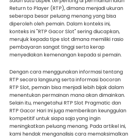
Salah satu aspek terpenting di permainan ialah
Return to Player (RTP), dimana menjadi ukuran
seberapa besar peluang menang yang bisa
diperoleh oleh pemain. Dalam konteks ini,
konteks ini "RTP Gacor Slot" sering diucapkan,
merujuk kepada tipe slot dimana memiliki rasio
pembayaran sangat tinggi serta kerap
menyediakan kemenangan kepada si pemain.
Dengan cara menggunakan informasi tentang
RTP secara langsung serta informasi bocoran
RTP Slot, pemain bisa menjadi lebih bijak dalam
menentukan permainan mana akan dimainkan.
Selain itu, mengetahui RTP Slot Pragmatic dan
RTP Gacor Hari Ini juga memberikan keunggulan
kompetitif untuk siapa saja yang ingin
meningkatkan peluang menang. Pada artikel ini,
kami hendak menganalisis cara memaksimalkan