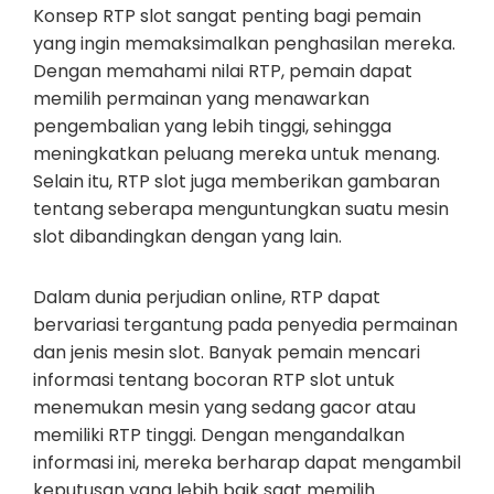
Konsep RTP slot sangat penting bagi pemain
yang ingin memaksimalkan penghasilan mereka.
Dengan memahami nilai RTP, pemain dapat
memilih permainan yang menawarkan
pengembalian yang lebih tinggi, sehingga
meningkatkan peluang mereka untuk menang.
Selain itu, RTP slot juga memberikan gambaran
tentang seberapa menguntungkan suatu mesin
slot dibandingkan dengan yang lain.
Dalam dunia perjudian online, RTP dapat
bervariasi tergantung pada penyedia permainan
dan jenis mesin slot. Banyak pemain mencari
informasi tentang bocoran RTP slot untuk
menemukan mesin yang sedang gacor atau
memiliki RTP tinggi. Dengan mengandalkan
informasi ini, mereka berharap dapat mengambil
keputusan yang lebih baik saat memilih