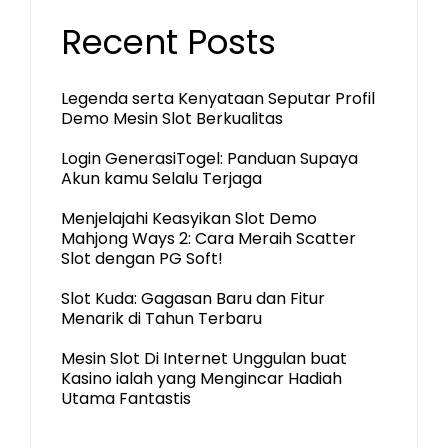
Recent Posts
Legenda serta Kenyataan Seputar Profil
Demo Mesin Slot Berkualitas
Login GenerasiTogel: Panduan Supaya
Akun kamu Selalu Terjaga
Menjelajahi Keasyikan Slot Demo
Mahjong Ways 2: Cara Meraih Scatter
Slot dengan PG Soft!
Slot Kuda: Gagasan Baru dan Fitur
Menarik di Tahun Terbaru
Mesin Slot Di Internet Unggulan buat
Kasino ialah yang Mengincar Hadiah
Utama Fantastis