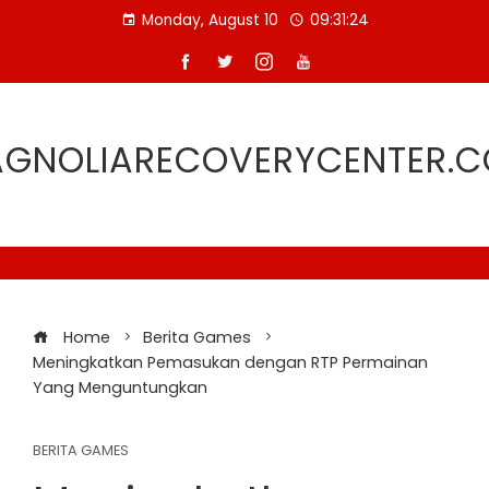
Skip
Monday, August 10
09:31:25
to
content
GNOLIARECOVERYCENTER.
Home
Berita Games
Meningkatkan Pemasukan dengan RTP Permainan
Yang Menguntungkan
BERITA GAMES