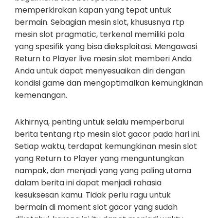
memperkirakan kapan yang tepat untuk
bermain. Sebagian mesin slot, khususnya rtp
mesin slot pragmatic, terkenal memiliki pola
yang spesifik yang bisa dieksploitasi. Mengawasi
Return to Player live mesin slot memberi Anda
Anda untuk dapat menyesuaikan diri dengan
kondisi game dan mengoptimalkan kemungkinan
kemenangan.
Akhirnya, penting untuk selalu memperbarui
berita tentang rtp mesin slot gacor pada hari ini.
Setiap waktu, terdapat kemungkinan mesin slot
yang Return to Player yang menguntungkan
nampak, dan menjadi yang yang paling utama
dalam berita ini dapat menjadi rahasia
kesuksesan kamu. Tidak perlu ragu untuk
bermain di moment slot gacor yang sudah