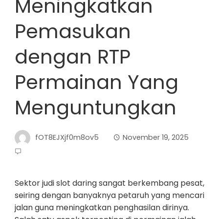
Meningkatkan
Pemasukan
dengan RTP
Permainan Yang
Menguntungkan
fOT8EJXjf0m8ov5
November 19, 2025
Sektor judi slot daring sangat berkembang pesat,
seiring dengan banyaknya petaruh yang mencari
jalan guna meningkatkan penghasilan dirinya.