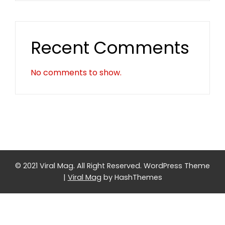
Recent Comments
No comments to show.
© 2021 Viral Mag. All Right Reserved.
WordPress Theme
|
Viral Mag
by HashThemes