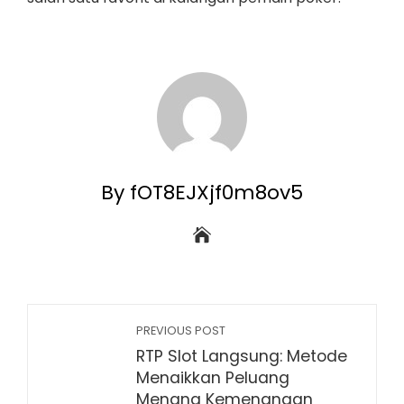
By fOT8EJXjf0m8ov5
PREVIOUS POST
RTP Slot Langsung: Metode
Menaikkan Peluang
Menang Kemenangan