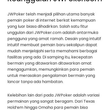
JWPoker telah menjadi pilihan utama banyak
pemain poker di internet berkat kemampuan
yang luar biasa dihadirkan. Salah satu fitur
unggulan dari JWPoker.com adalah antarmuka
pengguna yang amat ramah. Desain yang intuitif
intuitif membuat pemain baru sekalipun dapat
mudah menjelajahi serta memahami berbagai
fasilitas yang ada. Di samping itu, kecepatan
bermain yang ditawarkan ditawarkan amat
mengagumkan, memungkinkan para pemain
untuk merasakan pengalaman bermain yang
lancar tanpa ada hambatan.
Kelebihan lain dari pada JWPoker adalah variasi
permainan yang sangat beragam. Dari Texas
Hold’em hingga Omaha para pemain bisa