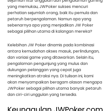
sejumlah fitur unggulan dan pengalaman gaming
yang memukau, JWPoker sukses mencuri
perhatian sejumlah orang, baik itu pemula dan
petaruh berpengalaman. Namun apa yang
sebenarnya apa yang menjadikan JW Poker
sebagai pilihan utama di kalangan mereka?
Kelebihan JW Poker dinamis pada kombinasi
antara kemudahan akses masuk, perlindungan,
dan variasi game yang ditawarkan. Selain itu,
pengalaman pengunjung yang mulus dan
dukungan pelanggan yang cepat juga
meningkatkan atraksi nya. Di tulisan ini, kami
akan menyampaikan beragam alasan mengapa
JWPoker sebagai pilihan utama banyak petaruh
dan ciri-ciri unggulan yang tersedia.
Keunggulan JWPoker.com