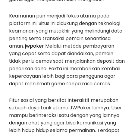
Keamanan pun menjadi fokus utama pada
platform ini. Situs ini didukung dengan teknologi
keamanan yang mutakhir yang melindungi data
penting serta transaksi pemain senantiasa
aman.
jwpoker
Melalui metode pembayaran
yang cepat serta dapat diandalkan, pemain
tidak perlu cemas saat menjalankan deposit dan
penarikan dana. Fakta ini memberikan kembali
kepercayaan lebih bagi para pengguna agar
dapat menikmati game tanpa rasa cemas.
Fitur sosial yang bersifat interaktif merupakan
sebuah daya tarik utama JWPoker lainnya. User
mampu berinteraksi satu dengan yang lainnya
dengan chat yang agar bisa komunikasi yang
lebih hidup hidup selama permainan. Terdapat