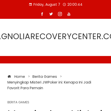
Skip
Friday, August 7
20:00:45
to
content
GNOLIARECOVERYCENTER.
Home
Berita Games
Menyingkap Misteri JWPoker ini: Kenapa Ini Jadi
Favorit Para Pemain
BERITA GAMES