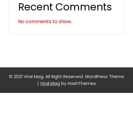
Recent Comments
No comments to show.
© 2021 Viral Mag. All Right Reserved.
WordPress Theme
|
Viral Mag
by HashThemes