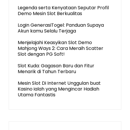
Legenda serta Kenyataan Seputar Profil
Demo Mesin Slot Berkualitas
Login GenerasiTogel: Panduan Supaya
Akun kamu Selalu Terjaga
Menjelajahi Keasyikan Slot Demo
Mahjong Ways 2: Cara Meraih Scatter
Slot dengan PG Soft!
Slot Kuda: Gagasan Baru dan Fitur
Menarik di Tahun Terbaru
Mesin Slot Di Internet Unggulan buat
Kasino ialah yang Mengincar Hadiah
Utama Fantastis