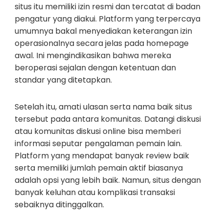
situs itu memiliki izin resmi dan tercatat di badan
pengatur yang diakui. Platform yang terpercaya
umumnya bakal menyediakan keterangan izin
operasionalnya secara jelas pada homepage
awal. Ini mengindikasikan bahwa mereka
beroperasi sejalan dengan ketentuan dan
standar yang ditetapkan.
Setelah itu, amati ulasan serta nama baik situs
tersebut pada antara komunitas. Datangi diskusi
atau komunitas diskusi online bisa memberi
informasi seputar pengalaman pemain lain.
Platform yang mendapat banyak review baik
serta memiliki jumlah pemain aktif biasanya
adalah opsi yang lebih baik. Namun, situs dengan
banyak keluhan atau komplikasi transaksi
sebaiknya ditinggalkan.