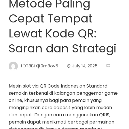
Metode Paling
Cepat Tempat
Lewat Kode QR:
Saran dan Strategi
fOT8EJXjf0m8ov5
July 14, 2025
Mesin slot via QR Code Indonesian Standard
semakin terkenal di kalangan penggemar game
online, khususnya bagi para pemain yang
menginginkan cara deposit yang lebih mudah
dan cepat. Dengan cara menggunakan QRIS,
pemain dapat menikmati berbagai permainan