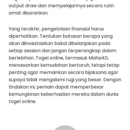
output draw dan mempelajarinya secara rutin
amat disarankan.
Yang terakhir, pengelolaan finansial harus
diperhatikan. Tentukan batasan berapa yang
akan diinvestasikan bakal dibelanjakan pada
setiap session dan jangan terperangkap dalam
berlebihan. Togel online, termasuk Maha4D,
menawarkan kemudahan bertaruh, tetapi tetap
penting agar memainkan secara bijaksana agar
supaya tidak mengalami rugi yang besar. Dengan
tindakan ini, pemain dapat memperbesar
kemungkinan keberhasilan mereka dalam dunia
togel online.