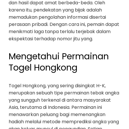
dan hasil dapat amat berbeda-beda. Oleh
karena itu, pendekatan yang bijak adalah
memadukan pengolahan informasi disertai
perasaan pribadi. Dengan cara ini, pemain dapat
menikmati laga tanpa terlalu terjebak dalam
ekspektasi terhadap nomor jitu yang.
Mengetahui Permainan
Togel Hongkong
Togel Hongkong, yang sering disingkat H-K,
merupakan sebuah tipe permainan tebak angka
yang sungguh terkenal di antara masyarakat
Asia, terutama di Indonesia. Permainan ini
menawarkan peluang bagi memenangkan
hadiah melalui metode memprediksi angka yang
akan keluar muncul di pengundian. Setiap