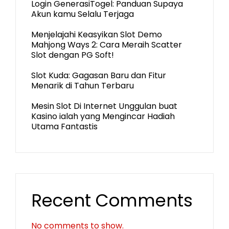
Login GenerasiTogel: Panduan Supaya
Akun kamu Selalu Terjaga
Menjelajahi Keasyikan Slot Demo
Mahjong Ways 2: Cara Meraih Scatter
Slot dengan PG Soft!
Slot Kuda: Gagasan Baru dan Fitur
Menarik di Tahun Terbaru
Mesin Slot Di Internet Unggulan buat
Kasino ialah yang Mengincar Hadiah
Utama Fantastis
Recent Comments
No comments to show.