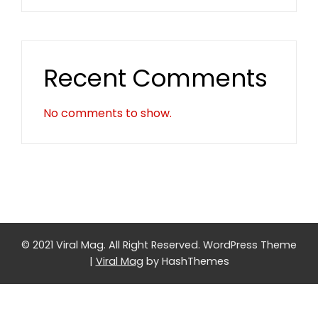
Recent Comments
No comments to show.
© 2021 Viral Mag. All Right Reserved.
WordPress Theme
|
Viral Mag
by HashThemes