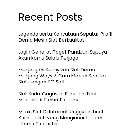
Recent Posts
Legenda serta Kenyataan Seputar Profil
Demo Mesin Slot Berkualitas
Login GenerasiTogel: Panduan Supaya
Akun kamu Selalu Terjaga
Menjelajahi Keasyikan Slot Demo
Mahjong Ways 2: Cara Meraih Scatter
Slot dengan PG Soft!
Slot Kuda: Gagasan Baru dan Fitur
Menarik di Tahun Terbaru
Mesin Slot Di Internet Unggulan buat
Kasino ialah yang Mengincar Hadiah
Utama Fantastis