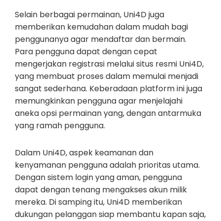
Selain berbagai permainan, Uni4D juga
memberikan kemudahan dalam mudah bagi
penggunanya agar mendaftar dan bermain.
Para pengguna dapat dengan cepat
mengerjakan registrasi melalui situs resmi Uni4D,
yang membuat proses dalam memulai menjadi
sangat sederhana. Keberadaan platform ini juga
memungkinkan pengguna agar menjelajahi
aneka opsi permainan yang, dengan antarmuka
yang ramah pengguna.
Dalam Uni4D, aspek keamanan dan
kenyamanan pengguna adalah prioritas utama.
Dengan sistem login yang aman, pengguna
dapat dengan tenang mengakses akun milik
mereka. Di samping itu, Uni4D memberikan
dukungan pelanggan siap membantu kapan saja,