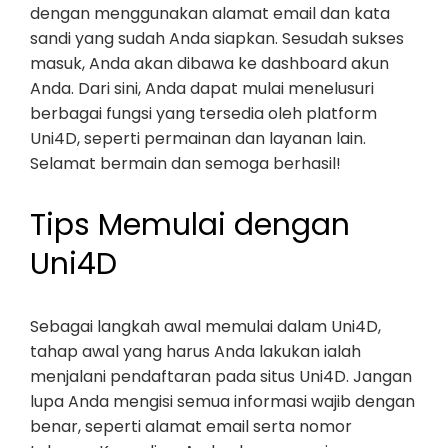
dengan menggunakan alamat email dan kata
sandi yang sudah Anda siapkan. Sesudah sukses
masuk, Anda akan dibawa ke dashboard akun
Anda. Dari sini, Anda dapat mulai menelusuri
berbagai fungsi yang tersedia oleh platform
Uni4D, seperti permainan dan layanan lain.
Selamat bermain dan semoga berhasil!
Tips Memulai dengan
Uni4D
Sebagai langkah awal memulai dalam Uni4D,
tahap awal yang harus Anda lakukan ialah
menjalani pendaftaran pada situs Uni4D. Jangan
lupa Anda mengisi semua informasi wajib dengan
benar, seperti alamat email serta nomor