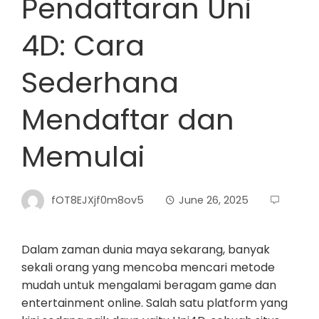
Pendaftaran Uni
4D: Cara
Sederhana
Mendaftar dan
Memulai
fOT8EJXjf0m8ov5
June 26, 2025
Dalam zaman dunia maya sekarang, banyak
sekali orang yang mencoba mencari metode
mudah untuk mengalami beragam game dan
entertainment online. Salah satu platform yang