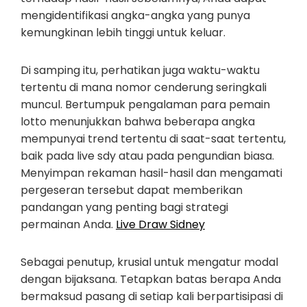
mengidentifikasi angka-angka yang punya
kemungkinan lebih tinggi untuk keluar.
Di samping itu, perhatikan juga waktu-waktu
tertentu di mana nomor cenderung seringkali
muncul. Bertumpuk pengalaman para pemain
lotto menunjukkan bahwa beberapa angka
mempunyai trend tertentu di saat-saat tertentu,
baik pada live sdy atau pada pengundian biasa.
Menyimpan rekaman hasil-hasil dan mengamati
pergeseran tersebut dapat memberikan
pandangan yang penting bagi strategi
permainan Anda.
Live Draw Sidney
Sebagai penutup, krusial untuk mengatur modal
dengan bijaksana. Tetapkan batas berapa Anda
bermaksud pasang di setiap kali berpartisipasi di