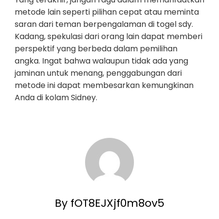
metode lain seperti pilihan cepat atau meminta
saran dari teman berpengalaman di togel sdy.
Kadang, spekulasi dari orang lain dapat memberi
perspektif yang berbeda dalam pemilihan
angka. Ingat bahwa walaupun tidak ada yang
jaminan untuk menang, penggabungan dari
metode ini dapat membesarkan kemungkinan
Anda di kolam Sidney.
By fOT8EJXjf0m8ov5