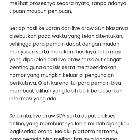
melihat prosesnya secara nyata, tanpa adanya
tipuan maupun penipuan.
Setiap hasil keluaran dari live draw SDY biasanya
disebutkan pada waktu yang telah ditentukan,
sehingga para pemain dapat dengan mudah
menyusuri serta merekam hasilnya. Informasi
yang diperoleh dari live draw tersebut sangat
penting guna analisis serta memperkirakan
nomor yang mungkin keluar di pengundian
berikutnya. Oleh karena itu, para pemain bisa
membuat pilihan yang lebih baik berdasarkan
informasi yang ada.
Selain itu, live draw SDY serta dapat diakses
online, yang membuatnya lebih mudah dijangkau
bagi setiap orang. Melalui platform tertentu,
para pemain bisa melihat hasilnya langsung