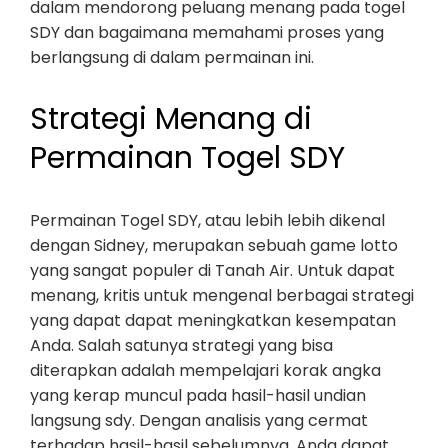
dalam mendorong peluang menang pada togel
SDY dan bagaimana memahami proses yang
berlangsung di dalam permainan ini.
Strategi Menang di
Permainan Togel SDY
Permainan Togel SDY, atau lebih lebih dikenal
dengan Sidney, merupakan sebuah game lotto
yang sangat populer di Tanah Air. Untuk dapat
menang, kritis untuk mengenal berbagai strategi
yang dapat dapat meningkatkan kesempatan
Anda. Salah satunya strategi yang bisa
diterapkan adalah mempelajari korak angka
yang kerap muncul pada hasil-hasil undian
langsung sdy. Dengan analisis yang cermat
terhadap hasil-hasil sebelumnya, Anda dapat