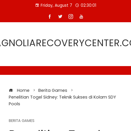
Skip
Friday, August 7
02:30:02
to
content
GNOLIARECOVERYCENTER.
Home
Berita Games
Penelitian Togel Sidney: Teknik Sukses di Kolam SDY
Pools
BERITA GAMES