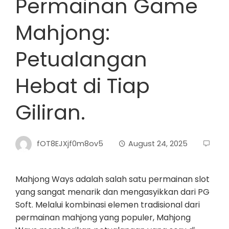
Permainan Game
Mahjong:
Petualangan
Hebat di Tiap
Giliran.
fOT8EJXjf0m8ov5
August 24, 2025
Mahjong Ways adalah salah satu permainan slot
yang sangat menarik dan mengasyikkan dari PG
Soft. Melalui kombinasi elemen tradisional dari
permainan mahjong yang populer, Mahjong