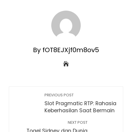
By fOT8EJXjf0m8ov5
PREVIOUS POST
Slot Pragmatic RTP: Rahasia
Keberhasilan Saat Bermain
NEXT POST
Togel Sidney dan Dunia