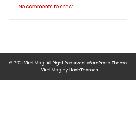
No comments to show.
© 2021 Viral Mag. All Right Reserved.
WordPress Theme
|
Viral Mag
by HashThemes