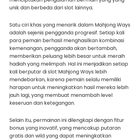
unik dan berbeda dari slot lainnya.
Satu ciri khas yang menarik dalam Mahjong Ways
adalah sejenis pengganda progresif. Setiap kali
para pemain berhasil menghasilkan kombinasi
kemenangan, pengganda akan bertambah,
memberikan peluang lebih besar untuk meraih
hadiah yang melimpah. Hal ini menjadikan setiap
kali berputar di slot Mahjong Ways lebih
mendebarkan, karena pemain selalu memiliki
harapan untuk meningkatkan hasil mereka lebih
jauh lagi, yang membuat menambah level
keseruan dan ketegangan.
Selain itu, permainan ini dilengkapi dengan fitur
bonus yang inovatif, yang mencakup putaran
gratis dan wild yang dapat meningkatkan