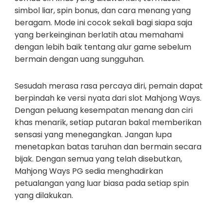
simbol liar, spin bonus, dan cara menang yang
beragam. Mode ini cocok sekali bagi siapa saja
yang berkeinginan berlatih atau memahami
dengan lebih baik tentang alur game sebelum
bermain dengan uang sungguhan.
Sesudah merasa rasa percaya diri, pemain dapat
berpindah ke versi nyata dari slot Mahjong Ways.
Dengan peluang kesempatan menang dan ciri
khas menarik, setiap putaran bakal memberikan
sensasi yang menegangkan. Jangan lupa
menetapkan batas taruhan dan bermain secara
bijak. Dengan semua yang telah disebutkan,
Mahjong Ways PG sedia menghadirkan
petualangan yang luar biasa pada setiap spin
yang dilakukan.