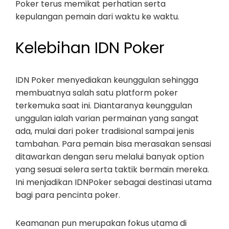
Poker terus memikat perhatian serta
kepulangan pemain dari waktu ke waktu.
Kelebihan IDN Poker
IDN Poker menyediakan keunggulan sehingga
membuatnya salah satu platform poker
terkemuka saat ini. Diantaranya keunggulan
unggulan ialah varian permainan yang sangat
ada, mulai dari poker tradisional sampai jenis
tambahan. Para pemain bisa merasakan sensasi
ditawarkan dengan seru melalui banyak option
yang sesuai selera serta taktik bermain mereka.
Ini menjadikan IDNPoker sebagai destinasi utama
bagi para pencinta poker.
Keamanan pun merupakan fokus utama di