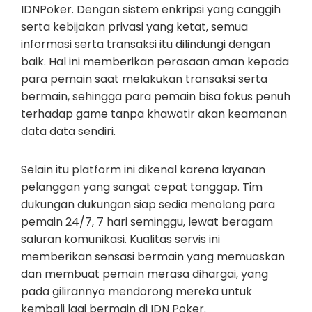
IDNPoker. Dengan sistem enkripsi yang canggih
serta kebijakan privasi yang ketat, semua
informasi serta transaksi itu dilindungi dengan
baik. Hal ini memberikan perasaan aman kepada
para pemain saat melakukan transaksi serta
bermain, sehingga para pemain bisa fokus penuh
terhadap game tanpa khawatir akan keamanan
data data sendiri.
Selain itu platform ini dikenal karena layanan
pelanggan yang sangat cepat tanggap. Tim
dukungan dukungan siap sedia menolong para
pemain 24/7, 7 hari seminggu, lewat beragam
saluran komunikasi. Kualitas servis ini
memberikan sensasi bermain yang memuaskan
dan membuat pemain merasa dihargai, yang
pada gilirannya mendorong mereka untuk
kembali lagi bermain di IDN Poker.