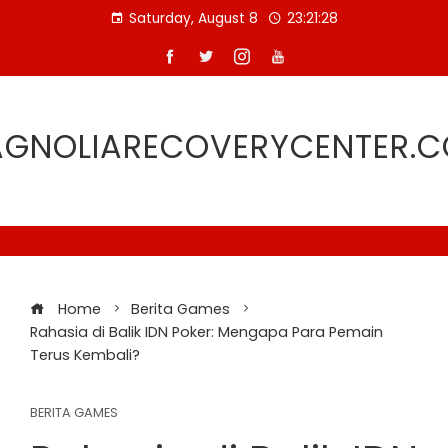
Skip
Saturday, August 8
23:21:29
to
content
GNOLIARECOVERYCENTER.
Home
Berita Games
Rahasia di Balik IDN Poker: Mengapa Para Pemain
Terus Kembali?
BERITA GAMES