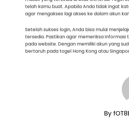
telah kamu buat. Apabila Anda tidak ingat ka
agar mengakses lagi akses ke dalam akun ka
Setelah sukses login, Anda bisa mulai menjel
tersedia. Pastikan agar memeriksa informasi 
pada website. Dengan memiliki akun yang sud
bertaruh pada togel Hong Kong atau Singapor
By fOT