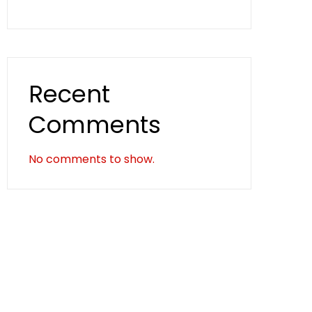
Recent
Comments
No comments to show.