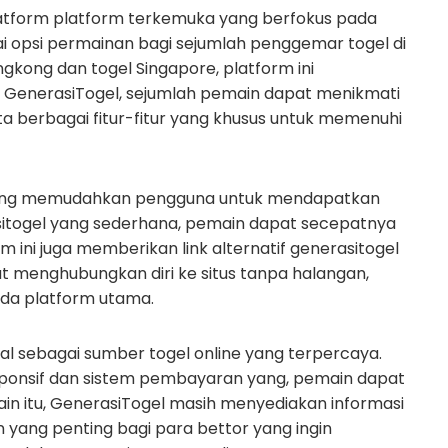
latform platform terkemuka yang berfokus pada
i opsi permainan bagi sejumlah penggemar togel di
gkong dan togel Singapore, platform ini
GenerasiTogel, sejumlah pemain dapat menikmati
 berbagai fitur-fitur yang khusus untuk memenuhi
l yang memudahkan pengguna untuk mendapatkan
asitogel yang sederhana, pemain dapat secepatnya
 ini juga memberikan link alternatif generasitogel
menghubungkan diri ke situs tanpa halangan,
da platform utama.
al sebagai sumber togel online yang terpercaya.
sponsif dan sistem pembayaran yang, pemain dapat
ain itu, GenerasiTogel masih menyediakan informasi
n yang penting bagi para bettor yang ingin