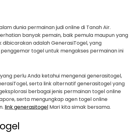
lam dunia permainan judi online di Tanah Air.
perhatian banyak pemain, baik pemula maupun yang
k dibicarakan adalah GenerasiTogel, yang
penggemar togel untuk mengakses permainan ini
 yang perlu Anda ketahui mengenai generasitogel,
rasiTogel, serta link alternatif generasitogel yang
ngeksplorasi berbagai jenis permainan togel online
ngapore, serta mengungkap agen togel online
n.
link generasitogel
Mari kita simak bersama.
Togel