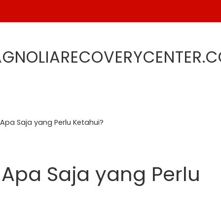
GNOLIARECOVERYCENTER.
 Apa Saja yang Perlu Ketahui?
 Apa Saja yang Perlu