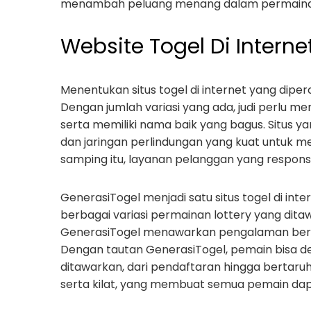
menambah peluang menang dalam permainan 
Website Togel Di Intern
Menentukan situs togel di internet yang dip
Dengan jumlah variasi yang ada, judi perlu 
serta memiliki nama baik yang bagus. Situs y
dan jaringan perlindungan yang kuat untuk menj
samping itu, layanan pelanggan yang responsi
GenerasiTogel menjadi satu situs togel di in
berbagai variasi permainan lottery yang dit
GenerasiTogel menawarkan pengalaman berm
Dengan tautan GenerasiTogel, pemain bisa
ditawarkan, dari pendaftaran hingga bertaru
serta kilat, yang membuat semua pemain da