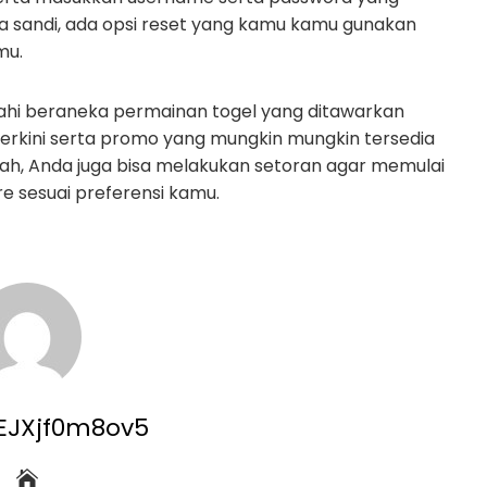
ta sandi, ada opsi reset yang kamu kamu gunakan
mu.
ajahi beraneka permainan togel yang ditawarkan
terkini serta promo yang mungkin mungkin tersedia
ah, Anda juga bisa melakukan setoran agar memulai
e sesuai preferensi kamu.
8EJXjf0m8ov5