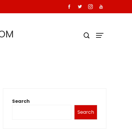
COM
Search
Search