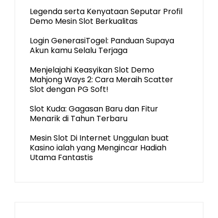
Legenda serta Kenyataan Seputar Profil
Demo Mesin Slot Berkualitas
Login GenerasiTogel: Panduan Supaya
Akun kamu Selalu Terjaga
Menjelajahi Keasyikan Slot Demo
Mahjong Ways 2: Cara Meraih Scatter
Slot dengan PG Soft!
Slot Kuda: Gagasan Baru dan Fitur
Menarik di Tahun Terbaru
Mesin Slot Di Internet Unggulan buat
Kasino ialah yang Mengincar Hadiah
Utama Fantastis