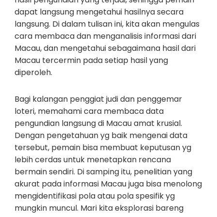
dapat langsung mengetahui hasilnya secara
langsung. Di dalam tulisan ini, kita akan mengulas
cara membaca dan menganalisis informasi dari
Macau, dan mengetahui sebagaimana hasil dari
Macau tercermin pada setiap hasil yang
diperoleh.
Bagi kalangan penggiat judi dan penggemar
loteri, memahami cara membaca data
pengundian langsung di Macau amat krusial.
Dengan pengetahuan yg baik mengenai data
tersebut, pemain bisa membuat keputusan yg
lebih cerdas untuk menetapkan rencana
bermain sendiri. Di samping itu, penelitian yang
akurat pada informasi Macau juga bisa menolong
mengidentifikasi pola atau pola spesifik yg
mungkin muncul. Mari kita eksplorasi bareng