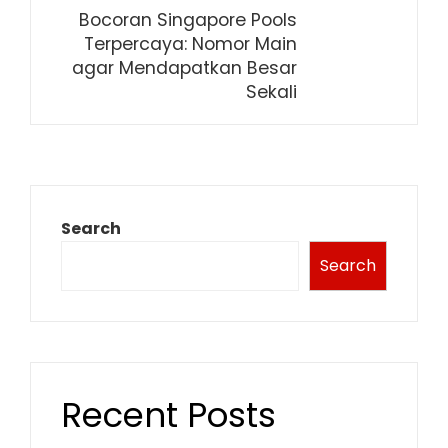
Bocoran Singapore Pools
Terpercaya: Nomor Main
agar Mendapatkan Besar
Sekali
Search
Search
Recent Posts