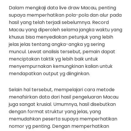
Dalam mengkaji data live draw Macau, penting
supaya memperhatikan pola-pola dan alur pada
hasil yang telah terjadi sebelumnya. Record
Macau yang diperoleh selama jangka waktu yang
khusus bisa menyediakan petunjuk yang lebih
jelas jelas tentang angka-angka yg sering
muncul. Lewat analisis tersebut, pemain dapat
menciptakan taktik yg lebih baik untuk
menyempurnakan kemungkinan kalian untuk
mendapatkan output yg diinginkan.
Selain hal tersebut, mempelajari cara metode
menafsirkan data dari hasil pengeluaran Macau
juga sangat krusial. Umumnya, hasil disebutkan
dengan format struktur yang jelas, yang
memudahkan peserta supaya memperhatikan
nomor yg penting. Dengan memperhatikan