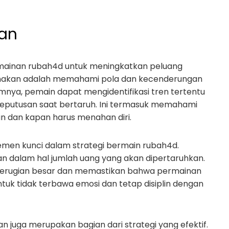
nan
rmainan rubah4d untuk meningkatkan peluang
unakan adalah memahami pola dan kecenderungan
mnya, pemain dapat mengidentifikasi tren tertentu
putusan saat bertaruh. Ini termasuk memahami
 dan kapan harus menahan diri.
emen kunci dalam strategi bermain rubah4d.
 dalam hal jumlah uang yang akan dipertaruhkan.
 kerugian besar dan memastikan bahwa permainan
uk tidak terbawa emosi dan tetap disiplin dengan
n juga merupakan bagian dari strategi yang efektif.