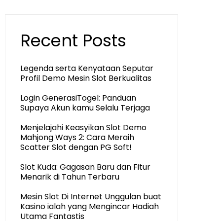
Recent Posts
Legenda serta Kenyataan Seputar
Profil Demo Mesin Slot Berkualitas
Login GenerasiTogel: Panduan
Supaya Akun kamu Selalu Terjaga
Menjelajahi Keasyikan Slot Demo
Mahjong Ways 2: Cara Meraih
Scatter Slot dengan PG Soft!
Slot Kuda: Gagasan Baru dan Fitur
Menarik di Tahun Terbaru
Mesin Slot Di Internet Unggulan buat
Kasino ialah yang Mengincar Hadiah
Utama Fantastis