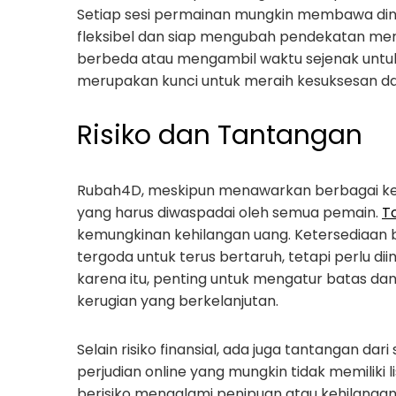
Setiap sesi permainan mungkin membawa din
fleksibel dan siap mengubah pendekatan mere
berbeda atau mengambil waktu sejenak unt
merupakan kunci untuk meraih kesuksesan d
Risiko dan Tantangan
Rubah4D, meskipun menawarkan berbagai keser
yang harus diwaspadai oleh semua pemain.
To
kemungkinan kehilangan uang. Ketersediaa
tergoda untuk terus bertaruh, tetapi perlu di
karena itu, penting untuk mengatur batas dan
kerugian yang berkelanjutan.
Selain risiko finansial, ada juga tantangan d
perjudian online yang mungkin tidak memiliki l
berisiko mengalami penipuan atau kehilangan