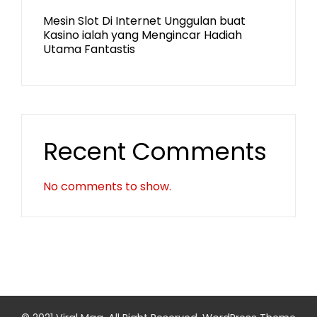
Mesin Slot Di Internet Unggulan buat
Kasino ialah yang Mengincar Hadiah
Utama Fantastis
Recent Comments
No comments to show.