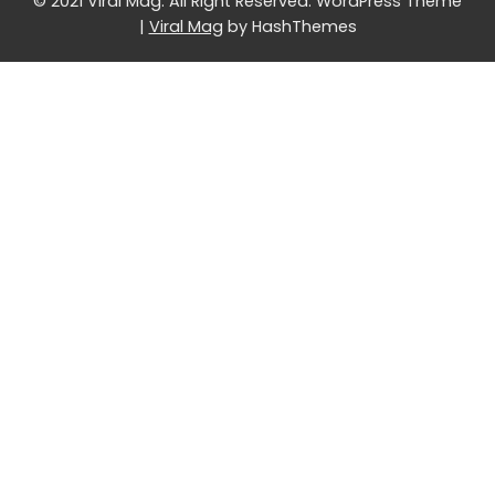
© 2021 Viral Mag. All Right Reserved.
WordPress Theme
|
Viral Mag
by HashThemes