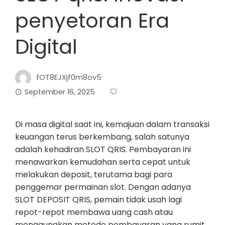
penyetoran Era
Digital
fOT8EJXjf0m8ov5
September 16, 2025
Di masa digital saat ini, kemajuan dalam transaksi
keuangan terus berkembang, salah satunya
adalah kehadiran SLOT QRIS. Pembayaran ini
menawarkan kemudahan serta cepat untuk
melakukan deposit, terutama bagi para
penggemar permainan slot. Dengan adanya
SLOT DEPOSIT QRIS, pemain tidak usah lagi
repot-repot membawa uang cash atau
menggunakan metode pembayaran yang rumit.