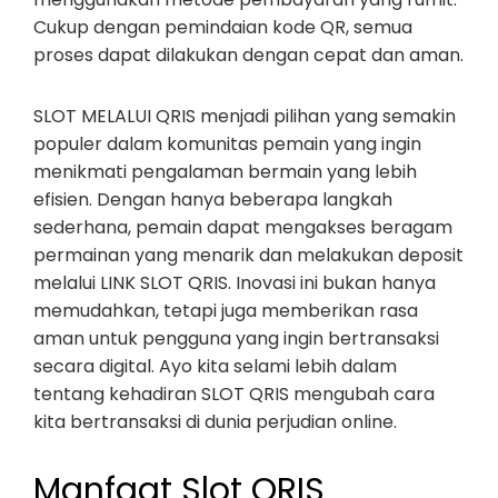
Cukup dengan pemindaian kode QR, semua
proses dapat dilakukan dengan cepat dan aman.
SLOT MELALUI QRIS menjadi pilihan yang semakin
populer dalam komunitas pemain yang ingin
menikmati pengalaman bermain yang lebih
efisien. Dengan hanya beberapa langkah
sederhana, pemain dapat mengakses beragam
permainan yang menarik dan melakukan deposit
melalui LINK SLOT QRIS. Inovasi ini bukan hanya
memudahkan, tetapi juga memberikan rasa
aman untuk pengguna yang ingin bertransaksi
secara digital. Ayo kita selami lebih dalam
tentang kehadiran SLOT QRIS mengubah cara
kita bertransaksi di dunia perjudian online.
Manfaat Slot QRIS