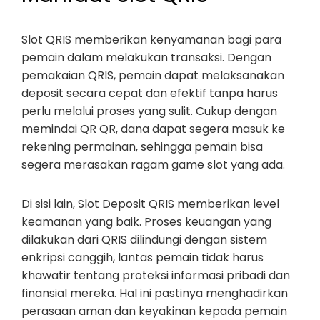
Slot QRIS memberikan kenyamanan bagi para
pemain dalam melakukan transaksi. Dengan
pemakaian QRIS, pemain dapat melaksanakan
deposit secara cepat dan efektif tanpa harus
perlu melalui proses yang sulit. Cukup dengan
memindai QR QR, dana dapat segera masuk ke
rekening permainan, sehingga pemain bisa
segera merasakan ragam game slot yang ada.
Di sisi lain, Slot Deposit QRIS memberikan level
keamanan yang baik. Proses keuangan yang
dilakukan dari QRIS dilindungi dengan sistem
enkripsi canggih, lantas pemain tidak harus
khawatir tentang proteksi informasi pribadi dan
finansial mereka. Hal ini pastinya menghadirkan
perasaan aman dan keyakinan kepada pemain