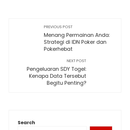
PREVIOUS POST
Menang Permainan Anda:
Strategi di IDN Poker dan
Pokerhebat
NEXT POST
Pengeluaran SDY Togel:
Kenapa Data Tersebut
Begitu Penting?
Search