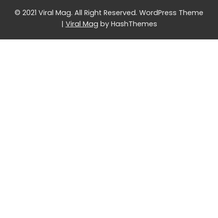
© 2021 Viral Mag. All Right Reserved.
WordPress Theme
|
Viral Mag
by HashThemes