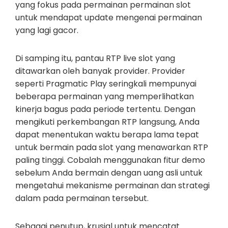
yang fokus pada permainan permainan slot
untuk mendapat update mengenai permainan
yang lagi gacor.
Di samping itu, pantau RTP live slot yang
ditawarkan oleh banyak provider. Provider
seperti Pragmatic Play seringkali mempunyai
beberapa permainan yang memperlihatkan
kinerja bagus pada periode tertentu. Dengan
mengikuti perkembangan RTP langsung, Anda
dapat menentukan waktu berapa lama tepat
untuk bermain pada slot yang menawarkan RTP
paling tinggi. Cobalah menggunakan fitur demo
sebelum Anda bermain dengan uang asli untuk
mengetahui mekanisme permainan dan strategi
dalam pada permainan tersebut.
Sebagai penutup, krusial untuk mencatat