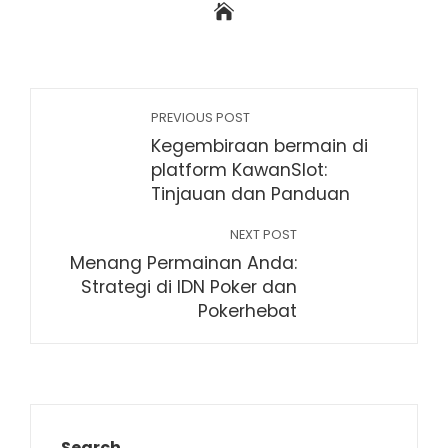
PREVIOUS POST
Kegembiraan bermain di
platform KawanSlot:
Tinjauan dan Panduan
NEXT POST
Menang Permainan Anda:
Strategi di IDN Poker dan
Pokerhebat
Search