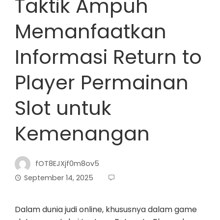
Taktik Ampuh
Memanfaatkan
Informasi Return to
Player Permainan
Slot untuk
Kemenangan
fOT8EJXjf0m8ov5
September 14, 2025
Dalam dunia judi online, khususnya dalam game