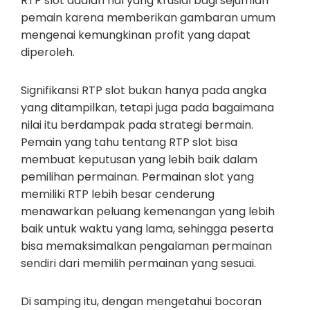
RTP slot adalah hal yang krusial bagi sejumlah
pemain karena memberikan gambaran umum
mengenai kemungkinan profit yang dapat
diperoleh.
Signifikansi RTP slot bukan hanya pada angka
yang ditampilkan, tetapi juga pada bagaimana
nilai itu berdampak pada strategi bermain.
Pemain yang tahu tentang RTP slot bisa
membuat keputusan yang lebih baik dalam
pemilihan permainan. Permainan slot yang
memiliki RTP lebih besar cenderung
menawarkan peluang kemenangan yang lebih
baik untuk waktu yang lama, sehingga peserta
bisa memaksimalkan pengalaman permainan
sendiri dari memilih permainan yang sesuai.
Di samping itu, dengan mengetahui bocoran