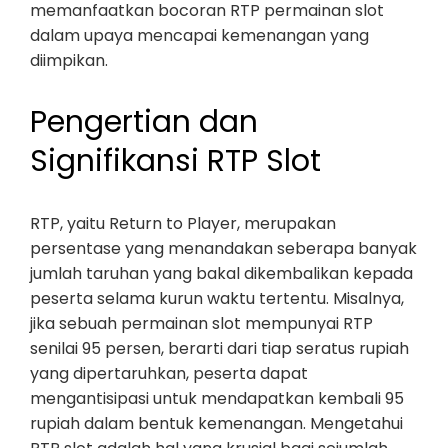
memanfaatkan bocoran RTP permainan slot
dalam upaya mencapai kemenangan yang
diimpikan.
Pengertian dan
Signifikansi RTP Slot
RTP, yaitu Return to Player, merupakan
persentase yang menandakan seberapa banyak
jumlah taruhan yang bakal dikembalikan kepada
peserta selama kurun waktu tertentu. Misalnya,
jika sebuah permainan slot mempunyai RTP
senilai 95 persen, berarti dari tiap seratus rupiah
yang dipertaruhkan, peserta dapat
mengantisipasi untuk mendapatkan kembali 95
rupiah dalam bentuk kemenangan. Mengetahui