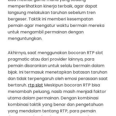
memperlihatkan kinerja terbaik, agar dapat
langsung melakukan taruhan sebelum tren
bergeser. Taktik ini memberi kesempatan
pemain agar mengatur waktu bermain mereka
untuk mengambil permainan dengan
menguntungkan.
Akhirnya, saat menggunakan bocoran RTP slot
pragmatic atau dari provider lainnya, para
pemain disarankan untuk selalu bermain dalam
bijak. Ini termasuk menetapkan batasan taruhan
dan tidak terpengaruh oleh emosi perasaan saat
bertaruh.
rtp slot
Meskipun bocoran RTP bisa
menambah peluang, nasib masih menjadi faktor
utama dalam permainan. Dengan kombinasi
kombinasi taktik yang benar dan pengetahuan
yang mendalam tentang RTP, para pemain