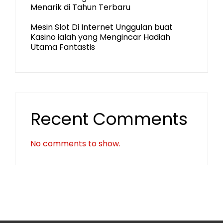
Menarik di Tahun Terbaru
Mesin Slot Di Internet Unggulan buat
Kasino ialah yang Mengincar Hadiah
Utama Fantastis
Recent Comments
No comments to show.