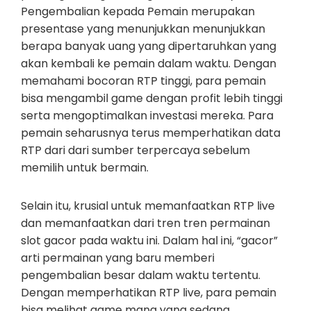
Pengembalian kepada Pemain merupakan
presentase yang menunjukkan menunjukkan
berapa banyak uang yang dipertaruhkan yang
akan kembali ke pemain dalam waktu. Dengan
memahami bocoran RTP tinggi, para pemain
bisa mengambil game dengan profit lebih tinggi
serta mengoptimalkan investasi mereka. Para
pemain seharusnya terus memperhatikan data
RTP dari dari sumber terpercaya sebelum
memilih untuk bermain.
Selain itu, krusial untuk memanfaatkan RTP live
dan memanfaatkan dari tren tren permainan
slot gacor pada waktu ini. Dalam hal ini, “gacor”
arti permainan yang baru memberi
pengembalian besar dalam waktu tertentu.
Dengan memperhatikan RTP live, para pemain
bisa melihat game mana yang sedang