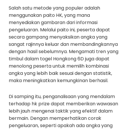
Salah satu metode yang populer adalah
menggunakan paito HK, yang mana
menyediakan gambaran dari informasi
pengeluaran. Melalui paito ini, peserta dapat
secara gampang menyaksikan angka yang
sangat rajinnya keluar dan membandingkannya
dengan hasil sebelumnya. Mengamati tren yang
timbul dalam togel Hongkong 6D juga dapat
menolong peserta untuk memilih kombinasi
angka yang lebih baik sesuai dengan statistik,
maka meningkatkan kemungkinan berhasil.
Di samping itu, penganalisaan yang mendalam
terhadap hk prize dapat memberikan wawasan
lebih jauh mengenai taktik yang efektif dalam
bermain. Dengan memperhatikan corak
pengeluaran, seperti apakah ada angka yang