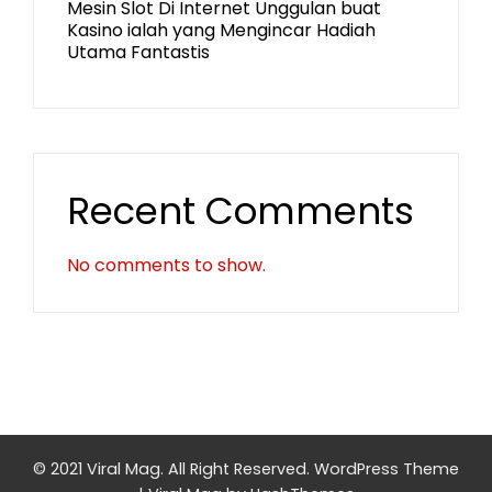
Mesin Slot Di Internet Unggulan buat
Kasino ialah yang Mengincar Hadiah
Utama Fantastis
Recent Comments
No comments to show.
© 2021 Viral Mag. All Right Reserved.
WordPress Theme