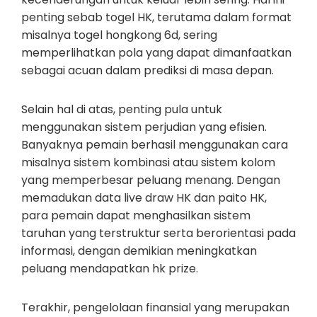
penting sebab togel HK, terutama dalam format
misalnya togel hongkong 6d, sering
memperlihatkan pola yang dapat dimanfaatkan
sebagai acuan dalam prediksi di masa depan.
Selain hal di atas, penting pula untuk
menggunakan sistem perjudian yang efisien.
Banyaknya pemain berhasil menggunakan cara
misalnya sistem kombinasi atau sistem kolom
yang memperbesar peluang menang. Dengan
memadukan data live draw HK dan paito HK,
para pemain dapat menghasilkan sistem
taruhan yang terstruktur serta berorientasi pada
informasi, dengan demikian meningkatkan
peluang mendapatkan hk prize.
Terakhir, pengelolaan finansial yang merupakan