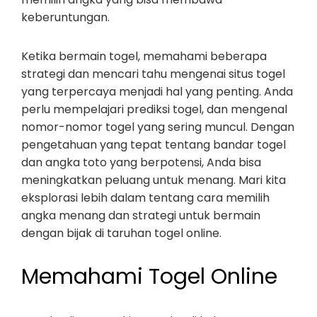
keberuntungan.
Ketika bermain togel, memahami beberapa
strategi dan mencari tahu mengenai situs togel
yang terpercaya menjadi hal yang penting. Anda
perlu mempelajari prediksi togel, dan mengenal
nomor-nomor togel yang sering muncul. Dengan
pengetahuan yang tepat tentang bandar togel
dan angka toto yang berpotensi, Anda bisa
meningkatkan peluang untuk menang. Mari kita
eksplorasi lebih dalam tentang cara memilih
angka menang dan strategi untuk bermain
dengan bijak di taruhan togel online.
Memahami Togel Online