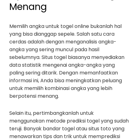
Menang
Memilih angka untuk togel online bukanlah hal
yang bisa dianggap sepele. Salah satu cara
cerdas adalah dengan menganalisis angka-
angka yang sering muncul pada hasil
sebelumnya. Situs togel biasanya menyediakan
data statistik mengenai angka-angka yang
paling sering ditarik. Dengan memanfaatkan
informasi ini, Anda bisa meningkatkan peluang
untuk memilih kombinasi angka yang lebih
berpotensi menang.
Selain itu, pertimbangkanlah untuk
menggunakan metode prediksi togel yang sudah
teruji. Banyak bandar togel atau situs toto yang
menawarkan tips dan trik untuk memprediksi