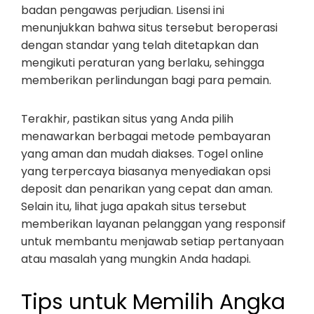
badan pengawas perjudian. Lisensi ini
menunjukkan bahwa situs tersebut beroperasi
dengan standar yang telah ditetapkan dan
mengikuti peraturan yang berlaku, sehingga
memberikan perlindungan bagi para pemain.
Terakhir, pastikan situs yang Anda pilih
menawarkan berbagai metode pembayaran
yang aman dan mudah diakses. Togel online
yang terpercaya biasanya menyediakan opsi
deposit dan penarikan yang cepat dan aman.
Selain itu, lihat juga apakah situs tersebut
memberikan layanan pelanggan yang responsif
untuk membantu menjawab setiap pertanyaan
atau masalah yang mungkin Anda hadapi.
Tips untuk Memilih Angka