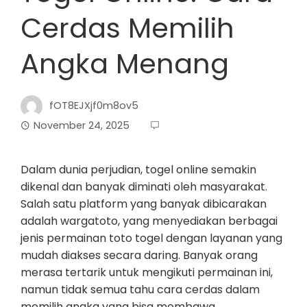
Cerdas Memilih
Angka Menang
fOT8EJXjf0m8ov5
November 24, 2025
Dalam dunia perjudian, togel online semakin
dikenal dan banyak diminati oleh masyarakat.
Salah satu platform yang banyak dibicarakan
adalah wargatoto, yang menyediakan berbagai
jenis permainan toto togel dengan layanan yang
mudah diakses secara daring. Banyak orang
merasa tertarik untuk mengikuti permainan ini,
namun tidak semua tahu cara cerdas dalam
memilih angka yang bisa membawa