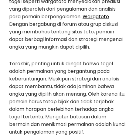
togel seperti wargatoto menyediakan prediksi
yang diperoleh dari pengalaman dan analisis
para pemain berpengalaman.
Wargatoto
Dengan bergabung di forum atau grup diskusi
yang membahas tentang situs toto, pemain
dapat berbagi informasi dan strategi mengenai
angka yang mungkin dapat dipilih.
Terakhir, penting untuk diingat bahwa togel
adalah permainan yang bergantung pada
keberuntungan. Meskipun strategi dan analisis
dapat membantu, tidak ada jaminan bahwa
angka yang dipilih akan menang. Oleh karena itu,
pemain harus tetap bijak dan tidak terjebak
dalam harapan berlebihan terhadap angka
togel tertentu. Mengatur batasan dalam
bermain dan menikmati permainan adalah kunci
untuk pengalaman yang positif.