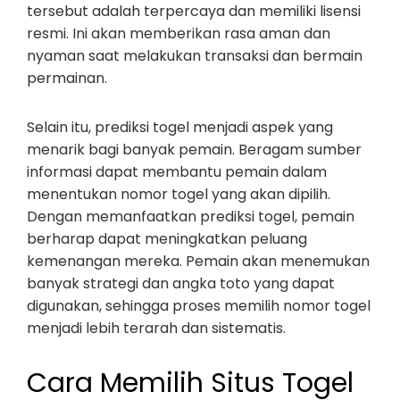
tersebut adalah terpercaya dan memiliki lisensi
resmi. Ini akan memberikan rasa aman dan
nyaman saat melakukan transaksi dan bermain
permainan.
Selain itu, prediksi togel menjadi aspek yang
menarik bagi banyak pemain. Beragam sumber
informasi dapat membantu pemain dalam
menentukan nomor togel yang akan dipilih.
Dengan memanfaatkan prediksi togel, pemain
berharap dapat meningkatkan peluang
kemenangan mereka. Pemain akan menemukan
banyak strategi dan angka toto yang dapat
digunakan, sehingga proses memilih nomor togel
menjadi lebih terarah dan sistematis.
Cara Memilih Situs Togel