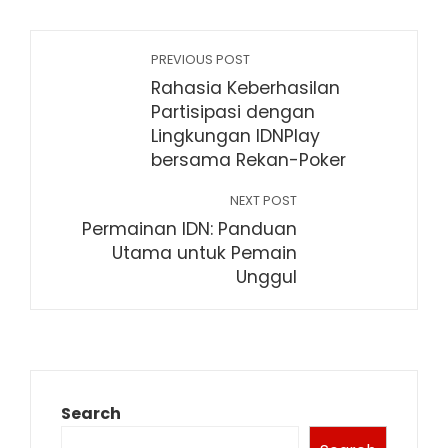
PREVIOUS POST
Rahasia Keberhasilan
Partisipasi dengan
Lingkungan IDNPlay
bersama Rekan-Poker
NEXT POST
Permainan IDN: Panduan
Utama untuk Pemain
Unggul
Search