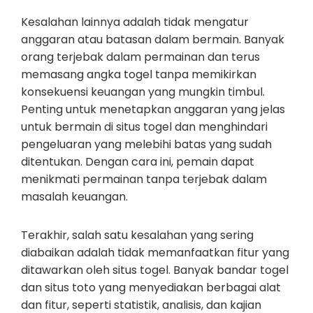
Kesalahan lainnya adalah tidak mengatur
anggaran atau batasan dalam bermain. Banyak
orang terjebak dalam permainan dan terus
memasang angka togel tanpa memikirkan
konsekuensi keuangan yang mungkin timbul.
Penting untuk menetapkan anggaran yang jelas
untuk bermain di situs togel dan menghindari
pengeluaran yang melebihi batas yang sudah
ditentukan. Dengan cara ini, pemain dapat
menikmati permainan tanpa terjebak dalam
masalah keuangan.
Terakhir, salah satu kesalahan yang sering
diabaikan adalah tidak memanfaatkan fitur yang
ditawarkan oleh situs togel. Banyak bandar togel
dan situs toto yang menyediakan berbagai alat
dan fitur, seperti statistik, analisis, dan kajian