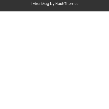
|
Viral Mag
by HashThemes