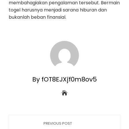
membahagiakan pengalaman tersebut. Bermain
togel harusnya menjadi sarana hiburan dan
bukanlah beban finansial.
By fOT8EJXjf0m8ov5
PREVIOUS POST