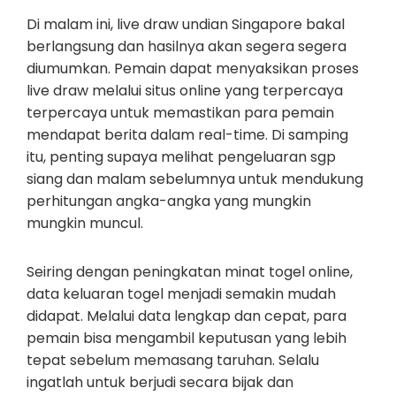
Di malam ini, live draw undian Singapore bakal
berlangsung dan hasilnya akan segera segera
diumumkan. Pemain dapat menyaksikan proses
live draw melalui situs online yang terpercaya
terpercaya untuk memastikan para pemain
mendapat berita dalam real-time. Di samping
itu, penting supaya melihat pengeluaran sgp
siang dan malam sebelumnya untuk mendukung
perhitungan angka-angka yang mungkin
mungkin muncul.
Seiring dengan peningkatan minat togel online,
data keluaran togel menjadi semakin mudah
didapat. Melalui data lengkap dan cepat, para
pemain bisa mengambil keputusan yang lebih
tepat sebelum memasang taruhan. Selalu
ingatlah untuk berjudi secara bijak dan