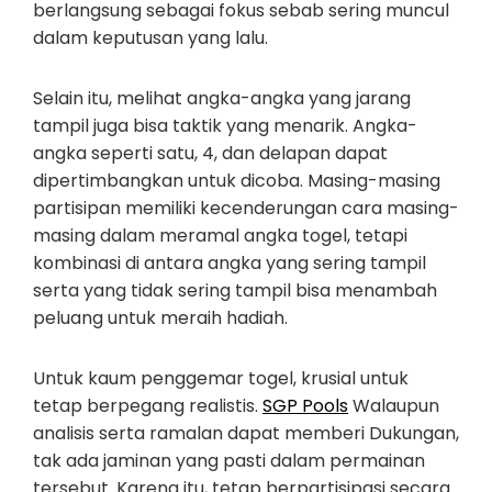
berlangsung sebagai fokus sebab sering muncul
dalam keputusan yang lalu.
Selain itu, melihat angka-angka yang jarang
tampil juga bisa taktik yang menarik. Angka-
angka seperti satu, 4, dan delapan dapat
dipertimbangkan untuk dicoba. Masing-masing
partisipan memiliki kecenderungan cara masing-
masing dalam meramal angka togel, tetapi
kombinasi di antara angka yang sering tampil
serta yang tidak sering tampil bisa menambah
peluang untuk meraih hadiah.
Untuk kaum penggemar togel, krusial untuk
tetap berpegang realistis.
SGP Pools
Walaupun
analisis serta ramalan dapat memberi Dukungan,
tak ada jaminan yang pasti dalam permainan
tersebut. Karena itu, tetap berpartisipasi secara