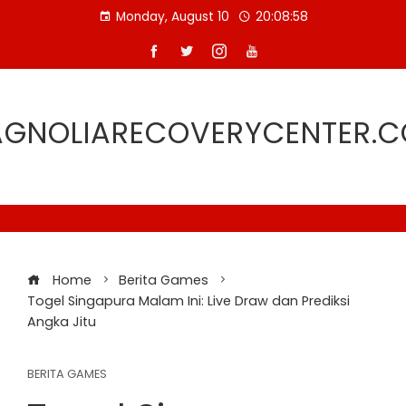
Skip
Monday, August 10
20:08:59
to
content
GNOLIARECOVERYCENTER.
Home
Berita Games
Togel Singapura Malam Ini: Live Draw dan Prediksi
Angka Jitu
BERITA GAMES