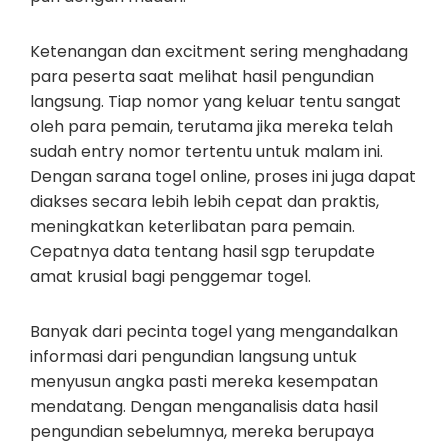
Ketenangan dan excitment sering menghadang
para peserta saat melihat hasil pengundian
langsung. Tiap nomor yang keluar tentu sangat
oleh para pemain, terutama jika mereka telah
sudah entry nomor tertentu untuk malam ini.
Dengan sarana togel online, proses ini juga dapat
diakses secara lebih lebih cepat dan praktis,
meningkatkan keterlibatan para pemain.
Cepatnya data tentang hasil sgp terupdate
amat krusial bagi penggemar togel.
Banyak dari pecinta togel yang mengandalkan
informasi dari pengundian langsung untuk
menyusun angka pasti mereka kesempatan
mendatang. Dengan menganalisis data hasil
pengundian sebelumnya, mereka berupaya