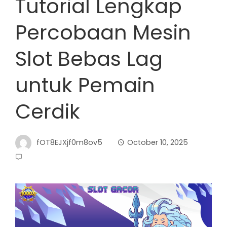
Tutorial Lengkap
Percobaan Mesin
Slot Bebas Lag
untuk Pemain
Cerdik
fOT8EJXjf0m8ov5
October 10, 2025