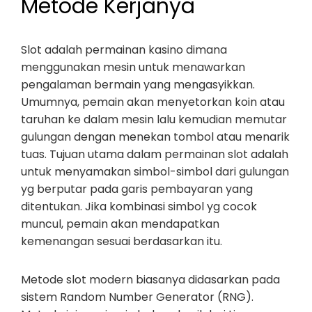
Metode Kerjanya
Slot adalah permainan kasino dimana
menggunakan mesin untuk menawarkan
pengalaman bermain yang mengasyikkan.
Umumnya, pemain akan menyetorkan koin atau
taruhan ke dalam mesin lalu kemudian memutar
gulungan dengan menekan tombol atau menarik
tuas. Tujuan utama dalam permainan slot adalah
untuk menyamakan simbol-simbol dari gulungan
yg berputar pada garis pembayaran yang
ditentukan. Jika kombinasi simbol yg cocok
muncul, pemain akan mendapatkan
kemenangan sesuai berdasarkan itu.
Metode slot modern biasanya didasarkan pada
sistem Random Number Generator (RNG).