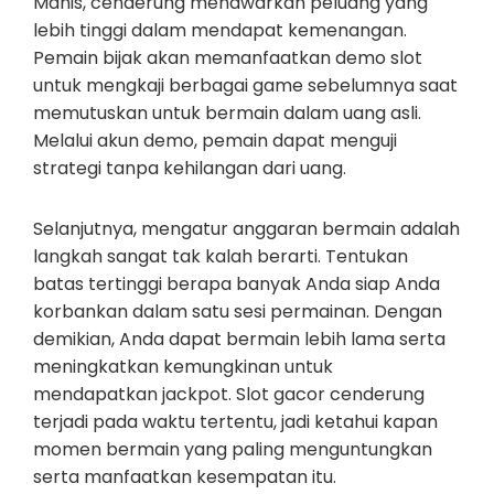
Manis, cenderung menawarkan peluang yang
lebih tinggi dalam mendapat kemenangan.
Pemain bijak akan memanfaatkan demo slot
untuk mengkaji berbagai game sebelumnya saat
memutuskan untuk bermain dalam uang asli.
Melalui akun demo, pemain dapat menguji
strategi tanpa kehilangan dari uang.
Selanjutnya, mengatur anggaran bermain adalah
langkah sangat tak kalah berarti. Tentukan
batas tertinggi berapa banyak Anda siap Anda
korbankan dalam satu sesi permainan. Dengan
demikian, Anda dapat bermain lebih lama serta
meningkatkan kemungkinan untuk
mendapatkan jackpot. Slot gacor cenderung
terjadi pada waktu tertentu, jadi ketahui kapan
momen bermain yang paling menguntungkan
serta manfaatkan kesempatan itu.