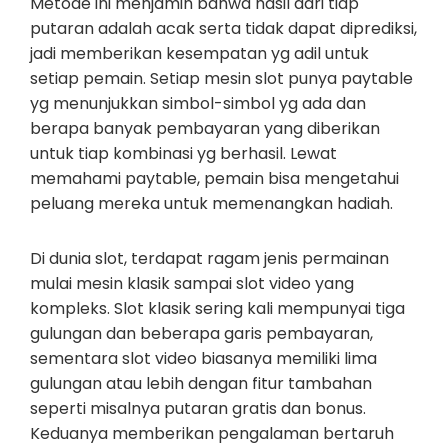
Metode ini menjamin bahwa hasil dari tiap
putaran adalah acak serta tidak dapat diprediksi,
jadi memberikan kesempatan yg adil untuk
setiap pemain. Setiap mesin slot punya paytable
yg menunjukkan simbol-simbol yg ada dan
berapa banyak pembayaran yang diberikan
untuk tiap kombinasi yg berhasil. Lewat
memahami paytable, pemain bisa mengetahui
peluang mereka untuk memenangkan hadiah.
Di dunia slot, terdapat ragam jenis permainan
mulai mesin klasik sampai slot video yang
kompleks. Slot klasik sering kali mempunyai tiga
gulungan dan beberapa garis pembayaran,
sementara slot video biasanya memiliki lima
gulungan atau lebih dengan fitur tambahan
seperti misalnya putaran gratis dan bonus.
Keduanya memberikan pengalaman bertaruh