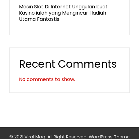
Mesin Slot Di Internet Unggulan buat
Kasino ialah yang Mengincar Hadiah
Utama Fantastis
Recent Comments
No comments to show.
© 2021 Viral Mag. All Right Reserved.
WordPress Theme