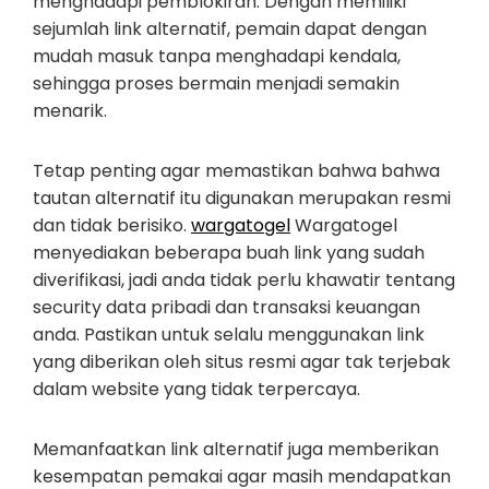
menghadapi pemblokiran. Dengan memiliki
sejumlah link alternatif, pemain dapat dengan
mudah masuk tanpa menghadapi kendala,
sehingga proses bermain menjadi semakin
menarik.
Tetap penting agar memastikan bahwa bahwa
tautan alternatif itu digunakan merupakan resmi
dan tidak berisiko.
wargatogel
Wargatogel
menyediakan beberapa buah link yang sudah
diverifikasi, jadi anda tidak perlu khawatir tentang
security data pribadi dan transaksi keuangan
anda. Pastikan untuk selalu menggunakan link
yang diberikan oleh situs resmi agar tak terjebak
dalam website yang tidak terpercaya.
Memanfaatkan link alternatif juga memberikan
kesempatan pemakai agar masih mendapatkan