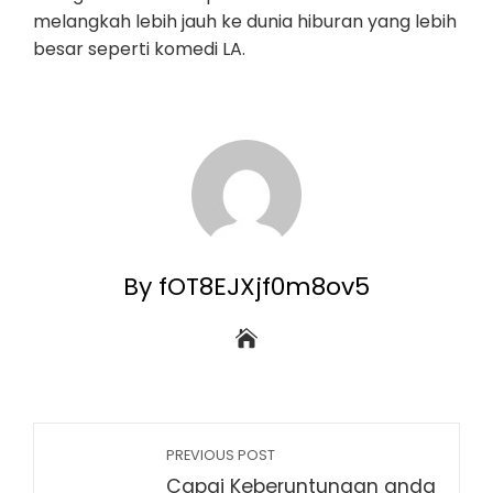
melangkah lebih jauh ke dunia hiburan yang lebih
besar seperti komedi LA.
By fOT8EJXjf0m8ov5
PREVIOUS POST
Capai Keberuntungan anda