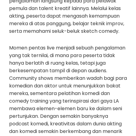
pengalaman langsung kepada para pelawak
pemula dan talent kreatif lainnya. Melalui kelas
akting, peserta dapat mengasah kemampuan
mereka di atas panggung, belajar teknik improv,
serta memahami seluk-beluk sketch comedy.
Momen pentas live menjadi sebuah pengalaman
yang tak ternilai, di mana para peserta tidak
hanya berlatih di ruang kelas, tetapi juga
berkesempatan tampil di depan audiens.
Community shows memberikan wadah bagi para
komedian dan aktor untuk menunjukkan bakat
mereka, sementara pelatihan komedi dan
comedy training yang terinspirasi dari gaya LA
membawa elemen-elemen baru ke dalam seni
pertunjukan. Dengan semakin banyaknya
podcast komedi, kreativitas dalam dunia akting
dan komedi semakin berkembang dan menarik