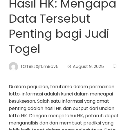
Hasil HK: Mengapa
Data Tersebut
Penting bagi Judi
Togel
fOT8EJXjf0m8ov5
August 9, 2025
Di alam perjudian, terutama dalam permainan
lotto, informasi adalah kunci dalam mencapai
kesuksesan. Salah satu informasi yang amat
penting adalah hasil HK dan output dari undian
lotto HK. Dengan mengetahui HK, petaruh dapat
menganalisis dan dan membuat prediksi yang