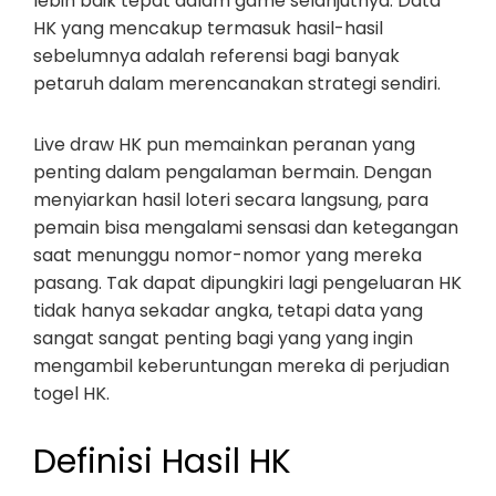
lebih baik tepat dalam game selanjutnya. Data
HK yang mencakup termasuk hasil-hasil
sebelumnya adalah referensi bagi banyak
petaruh dalam merencanakan strategi sendiri.
Live draw HK pun memainkan peranan yang
penting dalam pengalaman bermain. Dengan
menyiarkan hasil loteri secara langsung, para
pemain bisa mengalami sensasi dan ketegangan
saat menunggu nomor-nomor yang mereka
pasang. Tak dapat dipungkiri lagi pengeluaran HK
tidak hanya sekadar angka, tetapi data yang
sangat sangat penting bagi yang yang ingin
mengambil keberuntungan mereka di perjudian
togel HK.
Definisi Hasil HK