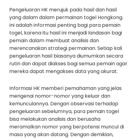
Pengeluaran HK merujuk pada hasil dan hasil
yang dalam dalam permainan togel Hongkong.
Ini adalah informasi penting bagi para pemain
togel, karena itu hasil ini menjadi landasan bagi
pemain dalam membuat analisis dan
merencanakan strategi permainan. Setiap kali
pengeluaran hasil biasanya diumumkan secara
rutin dan dapat diakses bagi semua pemain agar
mereka dapat mengakses data yang akurat.
Informasi HK memberi pemahaman yang jelas
mengenai nomor-nomor yang keluar dan
kemunculannya. Dengan observasi terhadap
pengeluaran sebelumnya, para pemain togel
bisa melakukan analisis dan berusaha
meramalkan nomor yang berpotensi muncul di
masa yang akan datang. Dengan demikian,