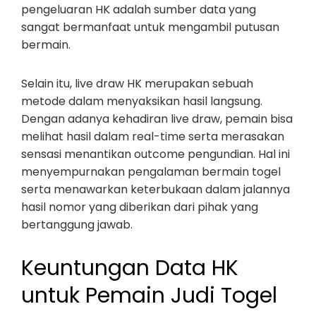
pengeluaran HK adalah sumber data yang
sangat bermanfaat untuk mengambil putusan
bermain.
Selain itu, live draw HK merupakan sebuah
metode dalam menyaksikan hasil langsung.
Dengan adanya kehadiran live draw, pemain bisa
melihat hasil dalam real-time serta merasakan
sensasi menantikan outcome pengundian. Hal ini
menyempurnakan pengalaman bermain togel
serta menawarkan keterbukaan dalam jalannya
hasil nomor yang diberikan dari pihak yang
bertanggung jawab.
Keuntungan Data HK
untuk Pemain Judi Togel