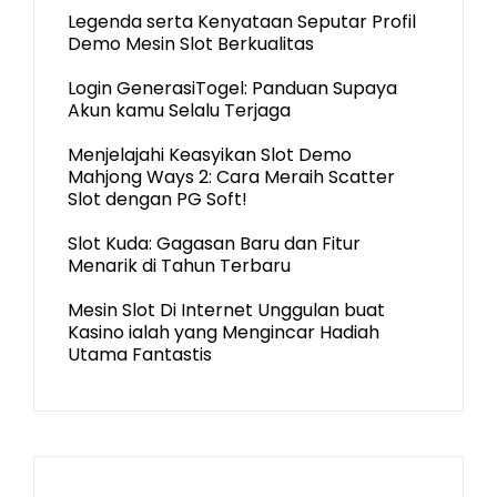
Legenda serta Kenyataan Seputar Profil
Demo Mesin Slot Berkualitas
Login GenerasiTogel: Panduan Supaya
Akun kamu Selalu Terjaga
Menjelajahi Keasyikan Slot Demo
Mahjong Ways 2: Cara Meraih Scatter
Slot dengan PG Soft!
Slot Kuda: Gagasan Baru dan Fitur
Menarik di Tahun Terbaru
Mesin Slot Di Internet Unggulan buat
Kasino ialah yang Mengincar Hadiah
Utama Fantastis