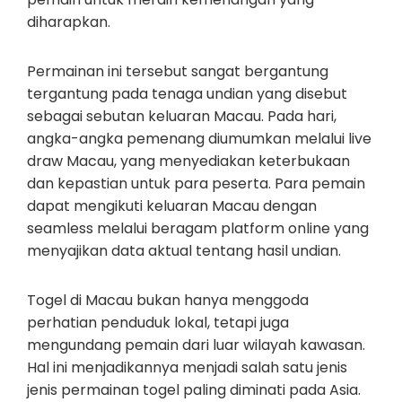
diharapkan.
Permainan ini tersebut sangat bergantung
tergantung pada tenaga undian yang disebut
sebagai sebutan keluaran Macau. Pada hari,
angka-angka pemenang diumumkan melalui live
draw Macau, yang menyediakan keterbukaan
dan kepastian untuk para peserta. Para pemain
dapat mengikuti keluaran Macau dengan
seamless melalui beragam platform online yang
menyajikan data aktual tentang hasil undian.
Togel di Macau bukan hanya menggoda
perhatian penduduk lokal, tetapi juga
mengundang pemain dari luar wilayah kawasan.
Hal ini menjadikannya menjadi salah satu jenis
jenis permainan togel paling diminati pada Asia.