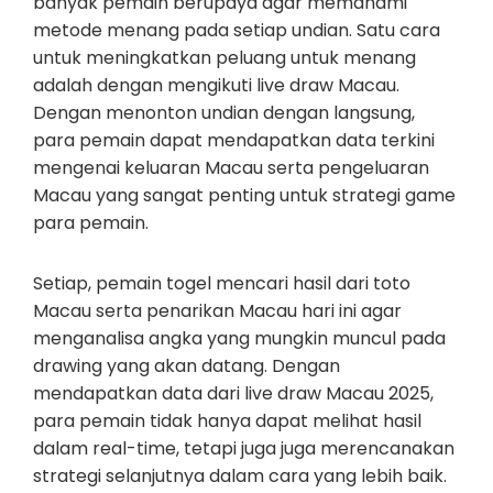
banyak pemain berupaya agar memahami
metode menang pada setiap undian. Satu cara
untuk meningkatkan peluang untuk menang
adalah dengan mengikuti live draw Macau.
Dengan menonton undian dengan langsung,
para pemain dapat mendapatkan data terkini
mengenai keluaran Macau serta pengeluaran
Macau yang sangat penting untuk strategi game
para pemain.
Setiap, pemain togel mencari hasil dari toto
Macau serta penarikan Macau hari ini agar
menganalisa angka yang mungkin muncul pada
drawing yang akan datang. Dengan
mendapatkan data dari live draw Macau 2025,
para pemain tidak hanya dapat melihat hasil
dalam real-time, tetapi juga juga merencanakan
strategi selanjutnya dalam cara yang lebih baik.