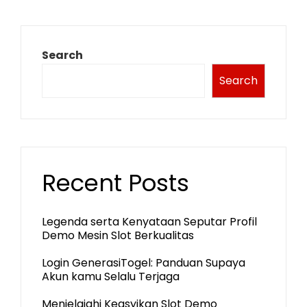
Search
Search
Recent Posts
Legenda serta Kenyataan Seputar Profil
Demo Mesin Slot Berkualitas
Login GenerasiTogel: Panduan Supaya
Akun kamu Selalu Terjaga
Menjelajahi Keasyikan Slot Demo