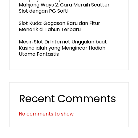
Mahjong Ways 2: Cara Meraih Scatter
Slot dengan PG Soft!
Slot Kuda: Gagasan Baru dan Fitur
Menarik di Tahun Terbaru
Mesin Slot Di Internet Unggulan buat
Kasino ialah yang Mengincar Hadiah
Utama Fantastis
Recent Comments
No comments to show.