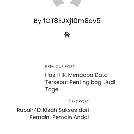
By fOT8EJXjf0m8ov5
PREVIOUS POST
Hasil HK: Mengapa Data
Tersebut Penting bagi Judi
Togel
NEXT POST
Rubah4D: Kisah Sukses dari
Pemain-Pemain Andal