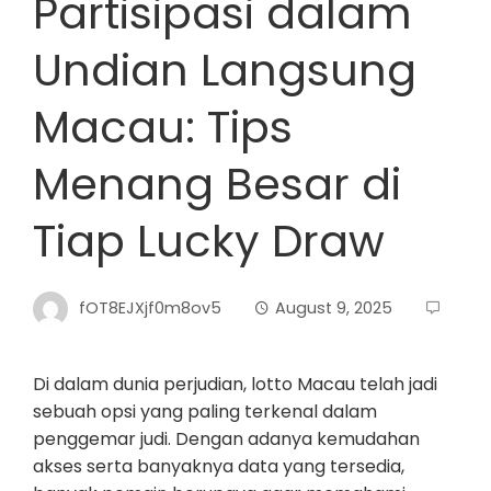
Partisipasi dalam
Undian Langsung
Macau: Tips
Menang Besar di
Tiap Lucky Draw
fOT8EJXjf0m8ov5
August 9, 2025
Di dalam dunia perjudian, lotto Macau telah jadi
sebuah opsi yang paling terkenal dalam
penggemar judi. Dengan adanya kemudahan
akses serta banyaknya data yang tersedia,