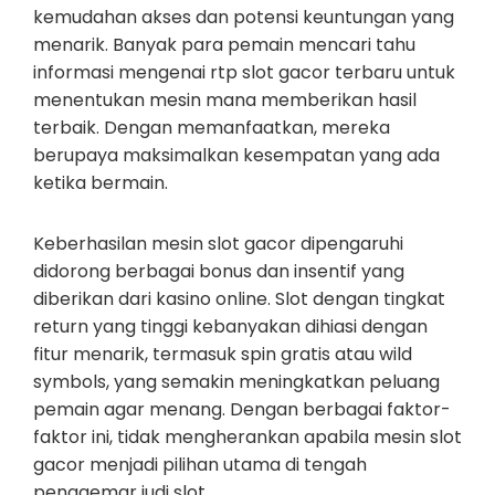
kemudahan akses dan potensi keuntungan yang
menarik. Banyak para pemain mencari tahu
informasi mengenai rtp slot gacor terbaru untuk
menentukan mesin mana memberikan hasil
terbaik. Dengan memanfaatkan, mereka
berupaya maksimalkan kesempatan yang ada
ketika bermain.
Keberhasilan mesin slot gacor dipengaruhi
didorong berbagai bonus dan insentif yang
diberikan dari kasino online. Slot dengan tingkat
return yang tinggi kebanyakan dihiasi dengan
fitur menarik, termasuk spin gratis atau wild
symbols, yang semakin meningkatkan peluang
pemain agar menang. Dengan berbagai faktor-
faktor ini, tidak mengherankan apabila mesin slot
gacor menjadi pilihan utama di tengah
penggemar judi slot.