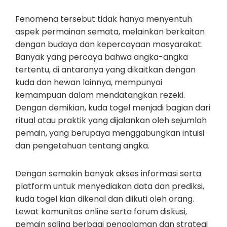
Fenomena tersebut tidak hanya menyentuh
aspek permainan semata, melainkan berkaitan
dengan budaya dan kepercayaan masyarakat.
Banyak yang percaya bahwa angka-angka
tertentu, di antaranya yang dikaitkan dengan
kuda dan hewan lainnya, mempunyai
kemampuan dalam mendatangkan rezeki.
Dengan demikian, kuda togel menjadi bagian dari
ritual atau praktik yang dijalankan oleh sejumlah
pemain, yang berupaya menggabungkan intuisi
dan pengetahuan tentang angka.
Dengan semakin banyak akses informasi serta
platform untuk menyediakan data dan prediksi,
kuda togel kian dikenal dan diikuti oleh orang.
Lewat komunitas online serta forum diskusi,
pemain saling berbagi pengalaman dan strategi