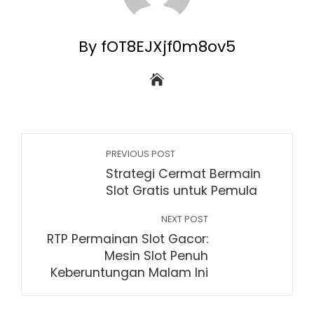
By fOT8EJXjf0m8ov5
PREVIOUS POST
Strategi Cermat Bermain
Slot Gratis untuk Pemula
NEXT POST
RTP Permainan Slot Gacor:
Mesin Slot Penuh
Keberuntungan Malam Ini