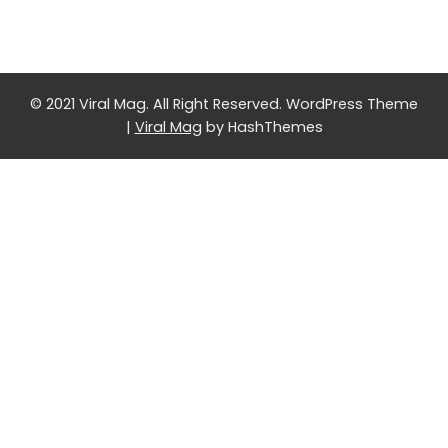
© 2021 Viral Mag. All Right Reserved.
WordPress Theme
|
Viral Mag
by HashThemes