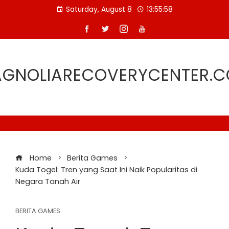
Skip
Saturday, August 8
13:55:59
to
content
GNOLIARECOVERYCENTER.
Home
Berita Games
Kuda Togel: Tren yang Saat Ini Naik Popularitas di
Negara Tanah Air
BERITA GAMES