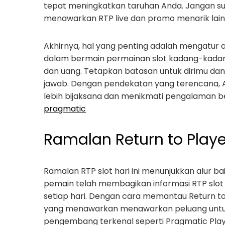
tepat meningkatkan taruhan Anda. Jangan su
menawarkan RTP live dan promo menarik lainn
Akhirnya, hal yang penting adalah mengatur
dalam bermain permainan slot kadang-kada
dan uang. Tetapkan batasan untuk dirimu da
jawab. Dengan pendekatan yang terencana, An
lebih bijaksana dan menikmati pengalaman 
pragmatic
Ramalan Return to Player
Ramalan RTP slot hari ini menunjukkan alur b
pemain telah membagikan informasi RTP slot
setiap hari. Dengan cara memantau Return to
yang menawarkan menawarkan peluang untuk m
pengembang terkenal seperti Pragmatic Play