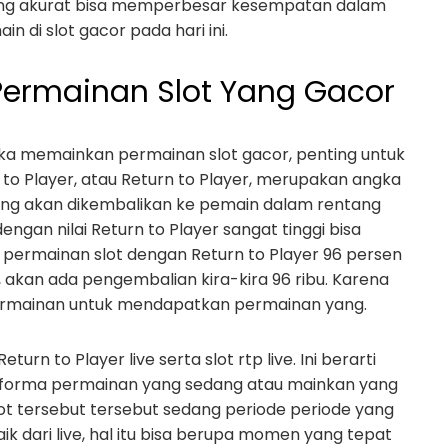
ang akurat bisa memperbesar kesempatan dalam
di slot gacor pada hari ini.
Permainan Slot Yang Gacor
ka memainkan permainan slot gacor, penting untuk
o Player, atau Return to Player, merupakan angka
ng akan dikembalikan ke pemain dalam rentang
ngan nilai Return to Player sangat tinggi bisa
, permainan slot dengan Return to Player 96 persen
, akan ada pengembalian kira-kira 96 ribu. Karena
 permainan untuk mendapatkan permainan yang.
rn to Player live serta slot rtp live. Ini berarti
erforma permainan yang sedang atau mainkan yang
slot tersebut tersebut sedang periode periode yang
k dari live, hal itu bisa berupa momen yang tepat