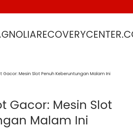
GNOLIARECOVERYCENTER.
t Gacor: Mesin Slot Penuh Keberuntungan Malam Ini
t Gacor: Mesin Slot
ngan Malam Ini