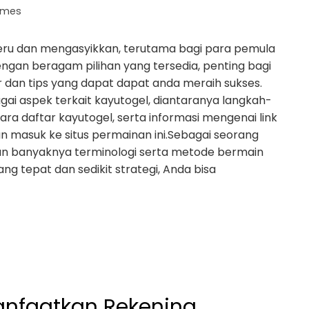
ames
seru dan mengasyikkan, terutama bagi para pemula
engan beragam pilihan yang tersedia, penting bagi
 dan tips yang dapat dapat anda meraih sukses.
gai aspek terkait kayutogel, diantaranya langkah-
a daftar kayutogel, serta informasi mengenai link
n masuk ke situs permainan ini.Sebagai seorang
an banyaknya terminologi serta metode bermain
ng tepat dan sedikit strategi, Anda bisa
nfaatkan Rekening