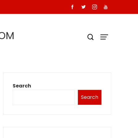
COM
Search
Search