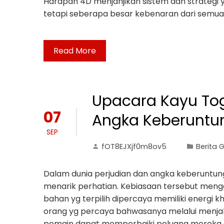
Harapan 4D menjanjikan sistem dan strateg
tetapi seberapa besar kebenaran dari semua 
Read More
Upacara Kayu Tog
07
Angka Keberuntu
SEP
fOT8EJXjf0m8ov5
Berita
Dalam dunia perjudian dan angka keberuntung
menarik perhatian. Kebiasaan tersebut meng
bahan yg terpilih dipercaya memiliki energi
orang yg percaya bahwasanya melalui menjalan
pemain dapat memperbaiki peluang mereka di to