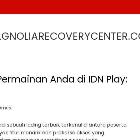
GNOLIARECOVERYCENTER.
ermainan Anda di IDN Play:
Games
adi sebuah lading terbaik terkenal di antara peserta
nyak fitur menarik dan prakarsa akses yang