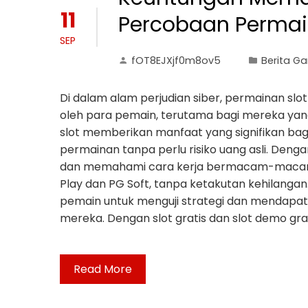
11
Percobaan Permain
SEP
fOT8EJXjf0m8ov5
Berita G
Di dalam alam perjudian siber, permainan slot
oleh para pemain, terutama bagi mereka ya
slot memberikan manfaat yang signifikan ba
permainan tanpa perlu risiko uang asli. Den
dan memahami cara kerja bermacam-macam p
Play dan PG Soft, tanpa ketakutan kehilang
pemain untuk menguji strategi dan mendapatka
mereka. Dengan slot gratis dan slot demo gra
Read More