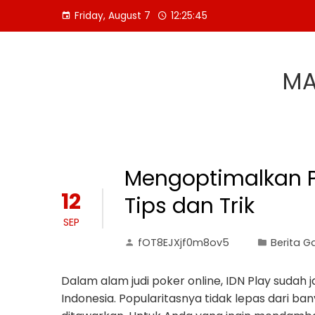
Skip
Friday, August 7
12:25:46
to
content
MA
Mengoptimalkan P
12
Tips dan Trik
SEP
fOT8EJXjf0m8ov5
Berita 
Dalam alam judi poker online, IDN Play sudah j
Indonesia. Popularitasnya tidak lepas dari ba