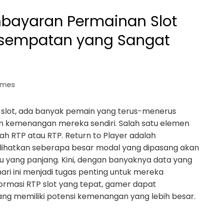
mbayaran Permainan Slot
 Kesempatan yang Sangat
ames
in slot, ada banyak pemain yang terus-menerus
kemenangan mereka sendiri. Salah satu elemen
ah RTP atau RTP. Return to Player adalah
ihatkan seberapa besar modal yang dipasang akan
 yang panjang. Kini, dengan banyaknya data yang
ari ini menjadi tugas penting untuk mereka
ormasi RTP slot yang tepat, gamer dapat
ang memiliki potensi kemenangan yang lebih besar.