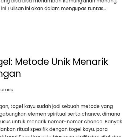
i yang bisa bisa menambah kemungkinan menang,
ini Tulisan ini akan dalam mengupas tuntas…
el: Metode Unik Menarik
ngan
 Games
an, togel kayu sudah jadi sebuah metode yang
gabungkan elemen spiritual serta chance, dimana
 khusus untuk menarik nomor-nomor chance. Banyak
kan ritual spesifik dengan togel kayu, para
gel.Togel kayu itu biasanya dipilih dari sifat dan