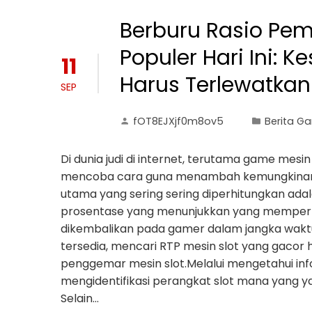
Berburu Rasio Pe
Populer Hari Ini:
11
Harus Terlewatkan
SEP
fOT8EJXjf0m8ov5
Berita G
Di dunia judi di internet, terutama game mes
mencoba cara guna menambah kemungkinan 
utama yang sering sering diperhitungkan adal
prosentase yang menunjukkan yang memperl
dikembalikan pada gamer dalam jangka waktu
tersedia, mencari RTP mesin slot yang gacor h
penggemar mesin slot.Melalui mengetahui inf
mengidentifikasi perangkat slot mana yang y
Selain…