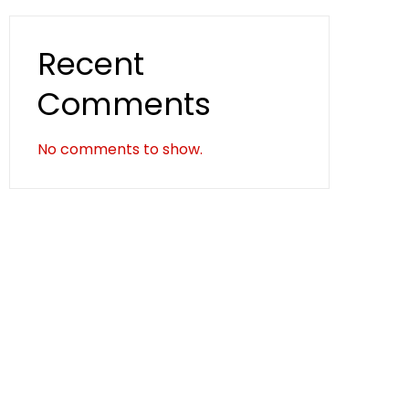
Recent
Comments
No comments to show.